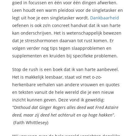
goed in focussen en één voor één dingen afwerken.
Leen houdt een warm pleidooi voor de singletasker en
legt uit hoe je een singletasker wordt.
Dankbaarheid
oefenen is ook zo’n concreet handvat dat ik van harte
kan onderschrijven. Het is wetenschappelijk bewezen
dat je stresshormonen daarvan tot rust komen. Er
volgen verder nog tips tegen slaapproblemen en
supplementen en kruiden bij specifieke problemen.
Stop de rush is een boek dat ik van harte aanbeveel.
Het is makkelijk leesbaar, staat vol met o-zo-
herkenbare verhalen van andere vrouwen en quotes
en teksten vanuit de hele wereld die je een nieuw
inzicht kunnen geven. Deze vond ik geweldig:
“Onthoud dat Ginger Rogers alles deed wat Fred Astaire
deed, maar zij deed het achteruit en op hoge hakken”
.
(Faith Whittlesey)