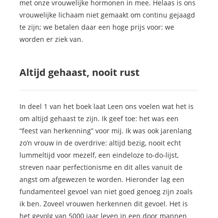
met onze vrouwelijke hormonen in mee. Helaas is ons
vrouwelijke lichaam niet gemaakt om continu gejaagd
te zijn; we betalen daar een hoge prijs voor: we
worden er ziek van.
Altijd gehaast, nooit rust
In deel 1 van het boek laat Leen ons voelen wat het is
om altijd gehaast te zijn. Ik geef toe: het was een
“feest van herkenning” voor mij. Ik was ook jarenlang
zo’n vrouw in de overdrive: altijd bezig, nooit echt
lummeltijd voor mezelf, een eindeloze to-do-lijst,
streven naar perfectionisme en dit alles vanuit de
angst om afgewezen te worden. Hieronder lag een
fundamenteel gevoel van niet goed genoeg zijn zoals
ik ben. Zoveel vrouwen herkennen dit gevoel. Het is
het gevolg van 5000 jaar leven in een door mannen