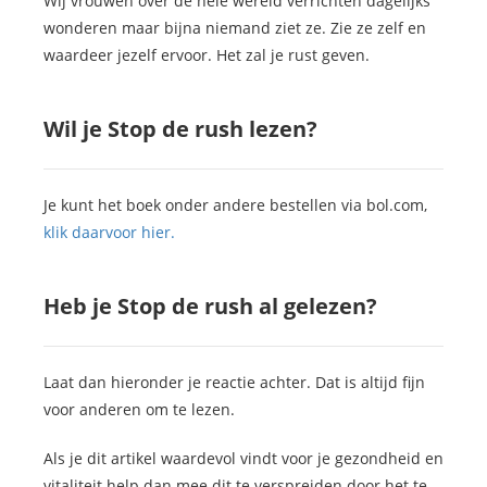
Wij vrouwen over de hele wereld verrichten dagelijks
wonderen maar bijna niemand ziet ze. Zie ze zelf en
waardeer jezelf ervoor. Het zal je rust geven.
Wil je Stop de rush lezen?
Je kunt het boek onder andere bestellen via bol.com,
klik daarvoor hier.
Heb je Stop de rush al gelezen?
Laat dan hieronder je reactie achter. Dat is altijd fijn
voor anderen om te lezen.
Als je dit artikel waardevol vindt voor je gezondheid en
vitaliteit help dan mee dit te verspreiden door het te