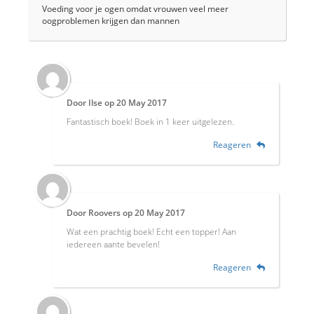
Voeding voor je ogen omdat vrouwen veel meer
oogproblemen krijgen dan mannen
Door
Ilse
op
20 May 2017
Fantastisch boek! Boek in 1 keer uitgelezen.
Reageren
Door
Roovers
op
20 May 2017
Wat een prachtig boek! Echt een topper! Aan
iedereen aante bevelen!
Reageren