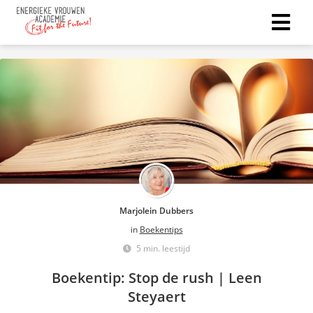
Marjolein Dubbers
in
Boekentips
5 min. leestijd
Boekentip: Stop de rush | Leen
Steyaert