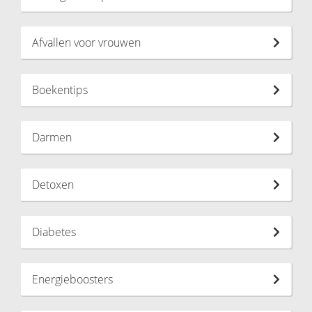
Afvallen voor vrouwen
Boekentips
Darmen
Detoxen
Diabetes
Energieboosters