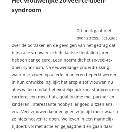
Het vrouwelijke zo-veel-te-doen-
syndroom
Dit boek gaat niet
over stress. Het gaat
over de oorzaken en de gevolgen van het gedrag dat
bijna alle vrouwen zich de laatste tientallen jaren
hebben aangeleerd. Leen noemt dit het zo-veel-te-
doen-syndroom. Na eeuwenlange onderdrukking
waarin vrouwen op allerlei manieren beperkt werden
in hun ontwikkeling, lijkt het erop alsof vrouwen nu
alles willen omdat het eindelijk ook kan: studeren, een
carrière, een mooi huis, quality time met partner en
kinderen, interessante hobby’s, er goed uitzien enz.
enz. Veel vrouwen kennen geen vrije tijd meer waarin
ze niets hoeven te doen. We leven in een mannelijk
tijdperk vol met actie en gejaagdheid en gaan daar