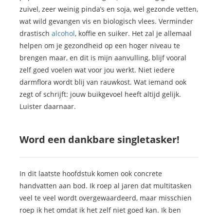
zuivel, zeer weinig pinda’s en soja, wel gezonde vetten,
wat wild gevangen vis en biologisch vlees. Verminder
drastisch
alcohol
, koffie en suiker. Het zal je allemaal
helpen om je gezondheid op een hoger niveau te
brengen maar, en dit is mijn aanvulling, blijf vooral
zelf goed voelen wat voor jou werkt. Niet iedere
darmflora wordt blij van rauwkost. Wat iemand ook
zegt of schrijft: jouw buikgevoel heeft altijd gelijk.
Luister daarnaar.
Word een dankbare singletasker!
In dit laatste hoofdstuk komen ook concrete
handvatten aan bod. Ik roep al jaren dat multitasken
veel te veel wordt overgewaardeerd, maar misschien
roep ik het omdat ik het zelf niet goed kan. Ik ben