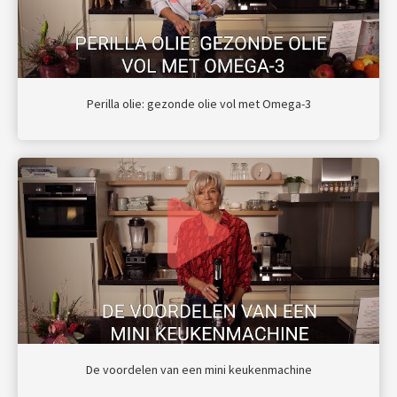
Perilla olie: gezonde olie vol met Omega-3
De voordelen van een mini keukenmachine