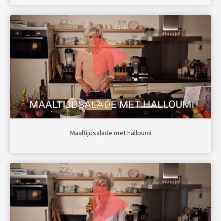
Maaltijdsalade met halloumi