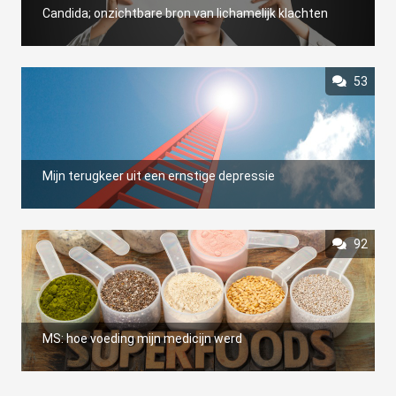
Candida; onzichtbare bron van lichamelijk klachten
53
Mijn terugkeer uit een ernstige depressie
92
MS: hoe voeding mijn medicijn werd