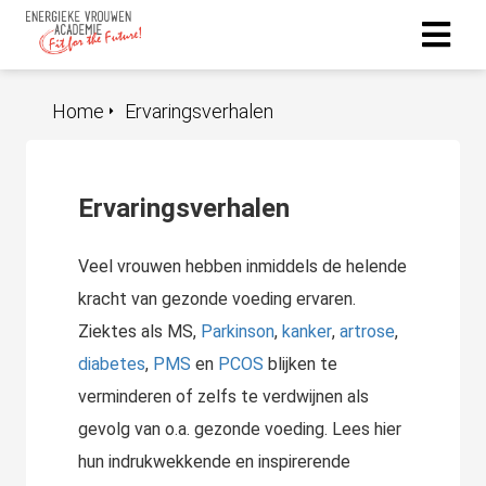
Home
Ervaringsverhalen
Ervaringsverhalen
Veel vrouwen hebben inmiddels de helende
kracht van gezonde voeding ervaren.
Ziektes als MS,
Parkinson
,
kanker
,
artrose
,
diabetes
,
PMS
en
PCOS
blijken te
verminderen of zelfs te verdwijnen als
gevolg van o.a. gezonde voeding. Lees hier
hun indrukwekkende en inspirerende