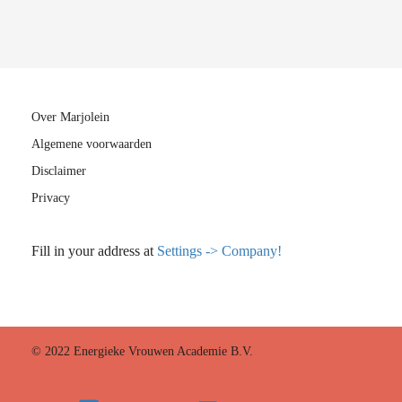
Over Marjolein
Algemene voorwaarden
Disclaimer
Privacy
Fill in your address at
Settings -> Company!
© 2022 Energieke Vrouwen Academie B.V.