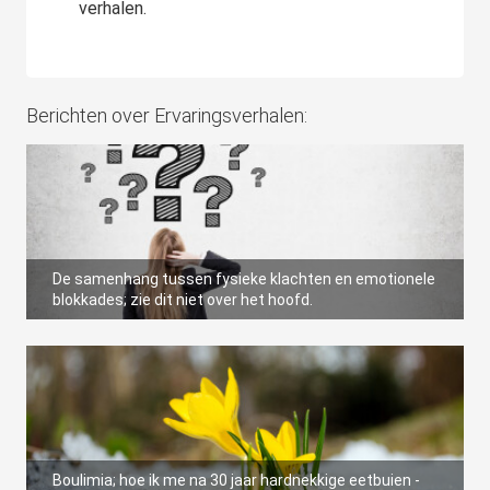
verhalen.
Berichten over Ervaringsverhalen:
De samenhang tussen fysieke klachten en emotionele
blokkades; zie dit niet over het hoofd.
Boulimia; hoe ik me na 30 jaar hardnekkige eetbuien -