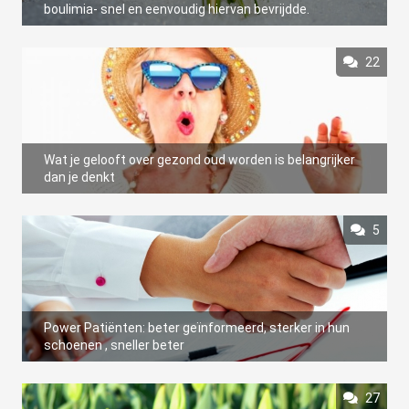
boulimia- snel en eenvoudig hiervan bevrijdde.
22
Wat je gelooft over gezond oud worden is belangrijker
dan je denkt
5
Power Patiënten: beter geïnformeerd, sterker in hun
schoenen , sneller beter
27