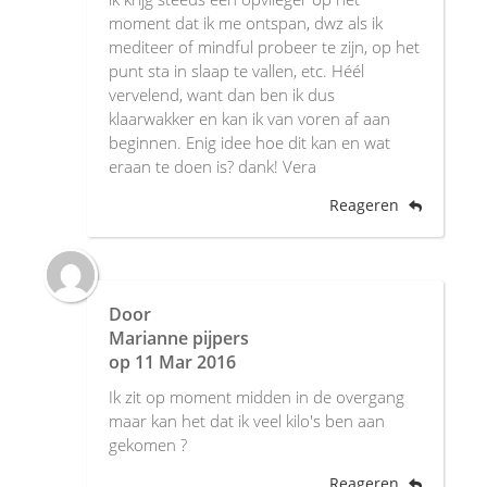
moment dat ik me ontspan, dwz als ik
mediteer of mindful probeer te zijn, op het
punt sta in slaap te vallen, etc. Héél
vervelend, want dan ben ik dus
klaarwakker en kan ik van voren af aan
beginnen. Enig idee hoe dit kan en wat
eraan te doen is? dank! Vera
Reageren
Door
Marianne pijpers
op
11 Mar 2016
Ik zit op moment midden in de overgang
maar kan het dat ik veel kilo's ben aan
gekomen ?
Reageren