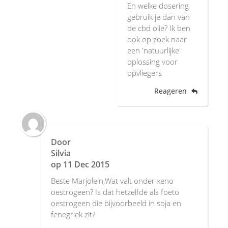
En welke dosering
gebruik je dan van
de cbd olie? Ik ben
ook op zoek naar
een 'natuurlijke'
oplossing voor
opvliegers
Reageren
Door
Silvia
op
11 Dec 2015
Beste Marjolein,Wat valt onder xeno
oestrogeen? Is dat hetzelfde als foeto
oestrogeen die bijvoorbeeld in soja en
fenegriek zit?