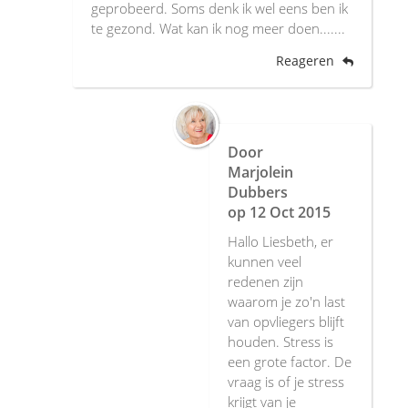
geprobeerd. Soms denk ik wel eens ben ik
te gezond. Wat kan ik nog meer doen.......
Reageren
Door
Marjolein
Dubbers
op
12 Oct 2015
Hallo Liesbeth, er
kunnen veel
redenen zijn
waarom je zo'n last
van opvliegers blijft
houden. Stress is
een grote factor. De
vraag is of je stress
krijgt van je