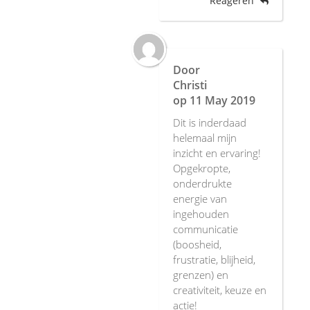
Reageren
Door
Christi
op
11 May 2019
Dit is inderdaad
helemaal mijn
inzicht en ervaring!
Opgekropte,
onderdrukte
energie van
ingehouden
communicatie
(boosheid,
frustratie, blijheid,
grenzen) en
creativiteit, keuze en
actie!