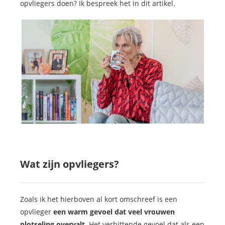
opvliegers doen? Ik bespreek het in dit artikel.
Wat zijn opvliegers?
Zoals ik het hierboven al kort omschreef is een
opvlieger
een warm gevoel dat veel vrouwen
plotseling overvalt
. Het verhittende gevoel dat als een