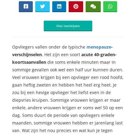
Hier inschrijven
Opvliegers vallen onder de typische
menopauze
-
verschijnselen
. Het zijn een soort
acute 40-graden-
koortsaanvallen
die soms enkele minuten maar in
sommige gevallen ook wel een half uur kunnen duren.
Veel vrouwen krijgen bij een opvlieger een rood hoofd,
gaan heftig zweten en hebben het heel erg heet. Je
zou bij een hevige opvlieger het liefst even in de
diepvries kruipen. Sommige vrouwen krijgen er maar
enkele, andere vrouwen krijgen er soms wel 50 op een
dag. Soms duurt de periode van opvliegers enkele
maanden, sommige vrouwen hebben er jarenlang last
van. Wat zijn het nou precies en wat kun je tegen