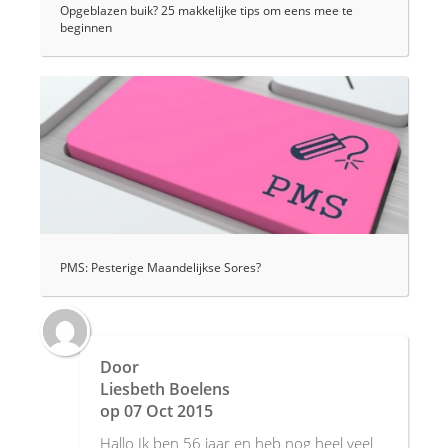
Opgeblazen buik? 25 makkelijke tips om eens mee te
beginnen
PMS: Pesterige Maandelijkse Sores?
Door
Liesbeth Boelens
op
07 Oct 2015
Hallo Ik ben 56 jaar en heb nog heel veel