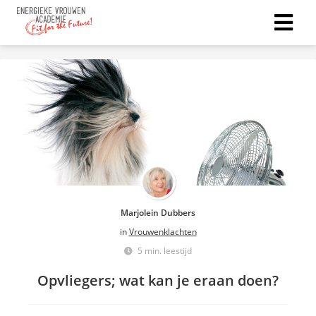
Marjolein Dubbers
in
Vrouwenklachten
5 min. leestijd
Opvliegers; wat kan je eraan doen?