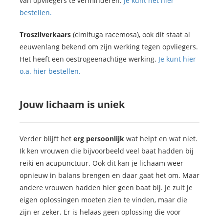
van opvliegers te verminderen.
Je kunt het hier
bestellen.
Troszilverkaars
(cimifuga racemosa), ook dit staat al
eeuwenlang bekend om zijn werking tegen opvliegers.
Het heeft een oestrogeenachtige werking.
Je kunt hier
o.a. hier bestellen.
Jouw lichaam is uniek
Verder blijft het
erg persoonlijk
wat helpt en wat niet.
Ik ken vrouwen die bijvoorbeeld veel baat hadden bij
reiki en acupunctuur. Ook dit kan je lichaam weer
opnieuw in balans brengen en daar gaat het om. Maar
andere vrouwen hadden hier geen baat bij. Je zult je
eigen oplossingen moeten zien te vinden, maar die
zijn er zeker. Er is helaas geen oplossing die voor