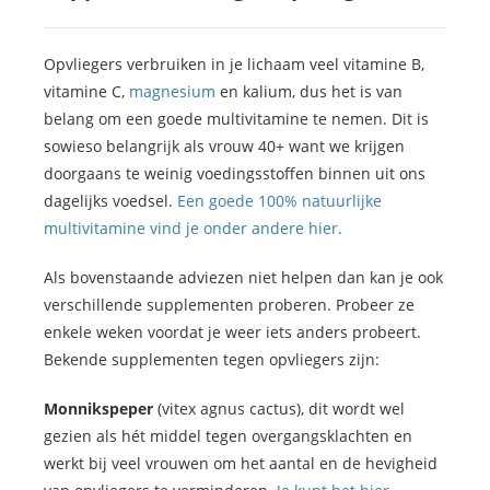
Opvliegers verbruiken in je lichaam veel vitamine B,
vitamine C,
magnesium
en kalium, dus het is van
belang om een goede multivitamine te nemen. Dit is
sowieso belangrijk als vrouw 40+ want we krijgen
doorgaans te weinig voedingsstoffen binnen uit ons
dagelijks voedsel.
Een goede 100% natuurlijke
multivitamine vind je onder andere hier.
Als bovenstaande adviezen niet helpen dan kan je ook
verschillende supplementen proberen. Probeer ze
enkele weken voordat je weer iets anders probeert.
Bekende supplementen tegen opvliegers zijn:
Monnikspeper
(vitex agnus cactus), dit wordt wel
gezien als hét middel tegen overgangsklachten en
werkt bij veel vrouwen om het aantal en de hevigheid