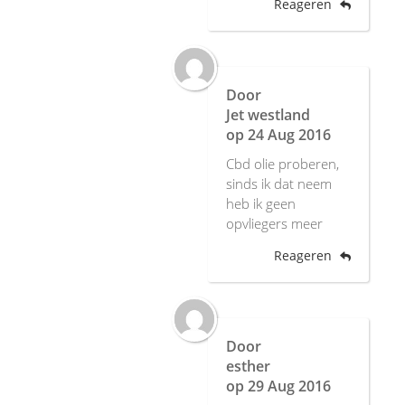
Reageren
Door
Jet westland
op
24 Aug 2016
Cbd olie proberen,
sinds ik dat neem
heb ik geen
opvliegers meer
Reageren
Door
esther
op
29 Aug 2016