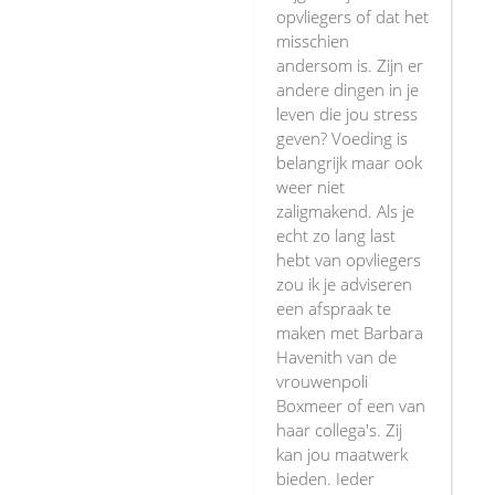
opvliegers of dat het
misschien
andersom is. Zijn er
andere dingen in je
leven die jou stress
geven? Voeding is
belangrijk maar ook
weer niet
zaligmakend. Als je
echt zo lang last
hebt van opvliegers
zou ik je adviseren
een afspraak te
maken met Barbara
Havenith van de
vrouwenpoli
Boxmeer of een van
haar collega's. Zij
kan jou maatwerk
bieden. Ieder