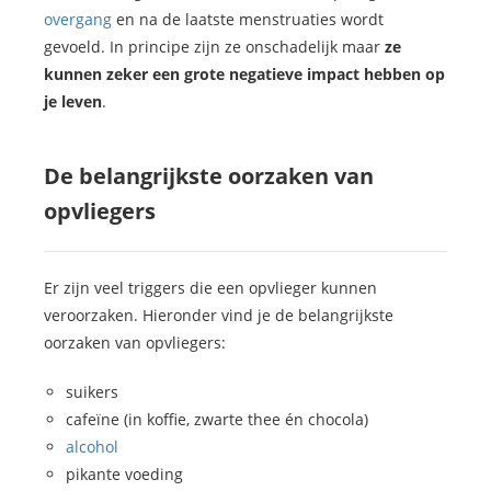
overgang
en na de laatste menstruaties wordt
gevoeld. In principe zijn ze onschadelijk maar
ze
kunnen zeker een grote negatieve impact hebben op
je leven
.
De belangrijkste oorzaken van
opvliegers
Er zijn veel triggers die een opvlieger kunnen
veroorzaken. Hieronder vind je de belangrijkste
oorzaken van opvliegers:
suikers
cafeïne (in koffie, zwarte thee én chocola)
alcohol
pikante voeding