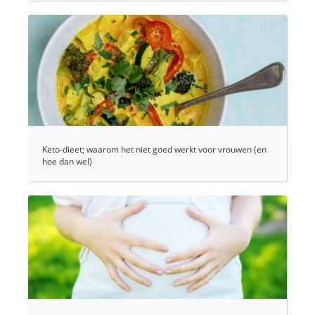
Keto-dieet; waarom het niet goed werkt voor vrouwen (en
hoe dan wel)