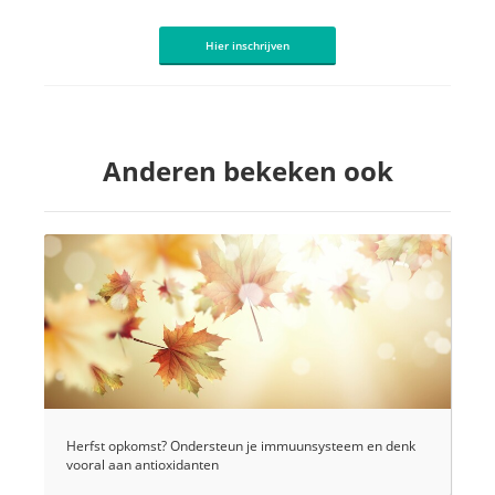
Hier inschrijven
Anderen bekeken ook
Herfst opkomst? Ondersteun je immuunsysteem en denk
vooral aan antioxidanten