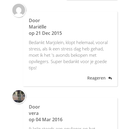
Door
Mariëlle
op
21 Dec 2015
Bedankt Marjolein, klopt helemaal, vooral
stress, als ik een stress dag heb gehad,
moet ik het 's avonds bekopen met
opvliegers. Super bedankt voor je goede
tips!
Reageren
Door
vera
op
04 Mar 2016
ik krijg steeds een opvlieger op het