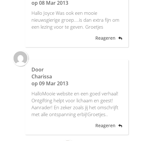
op
08 Mar 2013
Hallo Joyce Was ook een mooie
nieuwsgierige groep....is dan extra fijn om
een lezing voor te geven. Groetjes
Reageren
Door
Charissa
op
09 Mar 2013
HalloMooie website en een goed verhaal!
Ontgifting helpt voor lichaam en geest!
Aanrader! En zeker zoals jij het omschrijft
met alle ontspanning erbij!Groetjes..
Reageren