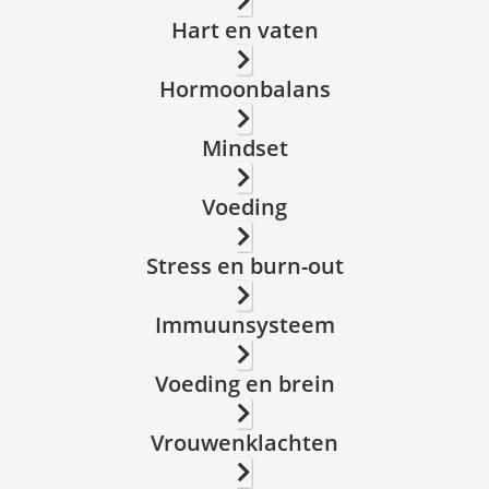
Hart en vaten
Hormoonbalans
Mindset
Voeding
Stress en burn-out
Immuunsysteem
Voeding en brein
Vrouwenklachten