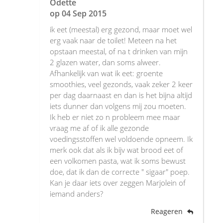
Odette
op
04 Sep 2015
ik eet (meestal) erg gezond, maar moet wel
erg vaak naar de toilet! Meteen na het
opstaan meestal, of na t drinken van mijn
2 glazen water, dan soms alweer.
Afhankelijk van wat ik eet: groente
smoothies, veel gezonds, vaak zeker 2 keer
per dag daarnaast en dan is het bijna altijd
iets dunner dan volgens mij zou moeten.
Ik heb er niet zo n probleem mee maar
vraag me af of ik alle gezonde
voedingsstoffen wel voldoende opneem. Ik
merk ook dat als ik bijv wat brood eet of
een volkomen pasta, wat ik soms bewust
doe, dat ik dan de correcte " sigaar" poep.
Kan je daar iets over zeggen Marjolein of
iemand anders?
Reageren