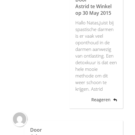
Astrid te Winkel
op
30 May 2015
Hallo Natas,Juist bij
spastische darmen
is er vaak veel
oponthoud in de
darmen aanwezig
van ontlasting. Een
detoxkuur is dat een
hele mooie
methode om dit
weer schoon te
krijgen. Astrid
Reageren
Door