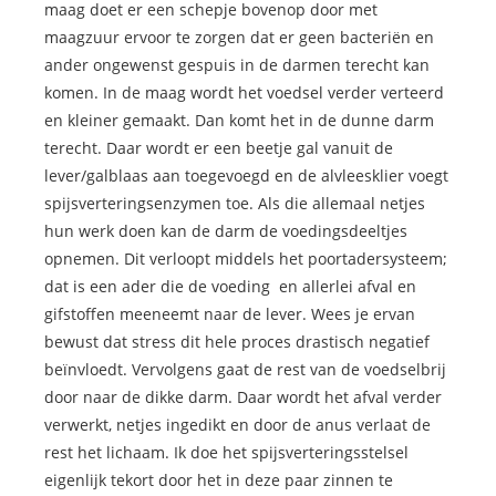
maag doet er een schepje bovenop door met
maagzuur ervoor te zorgen dat er geen bacteriën en
ander ongewenst gespuis in de darmen terecht kan
komen. In de maag wordt het voedsel verder verteerd
en kleiner gemaakt. Dan komt het in de dunne darm
terecht. Daar wordt er een beetje gal vanuit de
lever/galblaas aan toegevoegd en de alvleesklier voegt
spijsverteringsenzymen toe. Als die allemaal netjes
hun werk doen kan de darm de voedingsdeeltjes
opnemen. Dit verloopt middels het poortadersysteem;
dat is een ader die de voeding en allerlei afval en
gifstoffen meeneemt naar de lever. Wees je ervan
bewust dat stress dit hele proces drastisch negatief
beïnvloedt. Vervolgens gaat de rest van de voedselbrij
door naar de dikke darm. Daar wordt het afval verder
verwerkt, netjes ingedikt en door de anus verlaat de
rest het lichaam. Ik doe het spijsverteringsstelsel
eigenlijk tekort door het in deze paar zinnen te