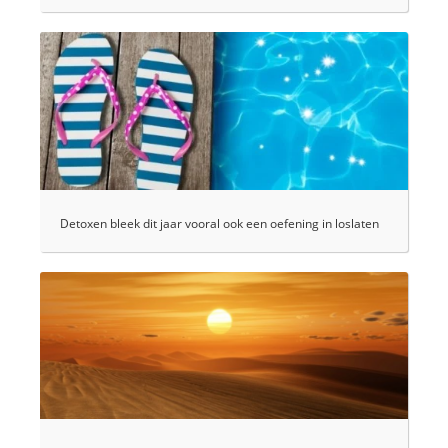
Detoxen bleek dit jaar vooral ook een oefening in loslaten