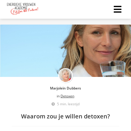
Marjolein Dubbers
in
Detoxen
5 min. leestijd
Waarom zou je willen detoxen?