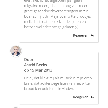
eten, heb ik het afgelopen jaar geen
migraine meer gehad en nog veel meer
grote gezondheidsverbeteringen! In zijn
boek schrijft dr. Mayr over witte broodjes-
melk dieet, dat heb ik ivm de gluten en
lactose wel achterwege gelaten ;-)
Reageren
Door
Astrid Becks
op
15 Mar 2013
Heidi, dat klinkt mij als muziek in mijn oren.
Enne, dat achterwege laten van het witte
brood kan ook ik me in vinden.
Reageren