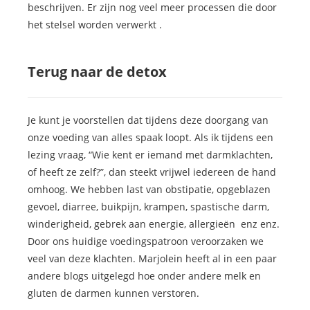
beschrijven. Er zijn nog veel meer processen die door
het stelsel worden verwerkt .
Terug naar de detox
Je kunt je voorstellen dat tijdens deze doorgang van
onze voeding van alles spaak loopt. Als ik tijdens een
lezing vraag, “Wie kent er iemand met darmklachten,
of heeft ze zelf?”, dan steekt vrijwel iedereen de hand
omhoog. We hebben last van obstipatie, opgeblazen
gevoel, diarree, buikpijn, krampen, spastische darm,
winderigheid, gebrek aan energie, allergieën enz enz.
Door ons huidige voedingspatroon veroorzaken we
veel van deze klachten. Marjolein heeft al in een paar
andere blogs uitgelegd hoe onder andere melk en
gluten de darmen kunnen verstoren.