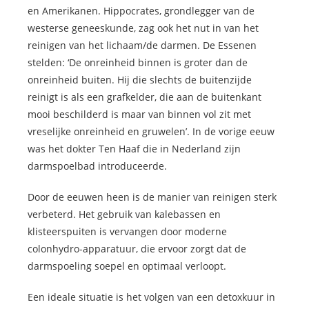
en Amerikanen. Hippocrates, grondlegger van de
westerse geneeskunde, zag ook het nut in van het
reinigen van het lichaam/de darmen. De Essenen
stelden: ‘De onreinheid binnen is groter dan de
onreinheid buiten. Hij die slechts de buitenzijde
reinigt is als een grafkelder, die aan de buitenkant
mooi beschilderd is maar van binnen vol zit met
vreselijke onreinheid en gruwelen’. In de vorige eeuw
was het dokter Ten Haaf die in Nederland zijn
darmspoelbad introduceerde.
Door de eeuwen heen is de manier van reinigen sterk
verbeterd. Het gebruik van kalebassen en
klisteerspuiten is vervangen door moderne
colonhydro-apparatuur, die ervoor zorgt dat de
darmspoeling soepel en optimaal verloopt.
Een ideale situatie is het volgen van een detoxkuur in