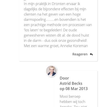
In mijn praktijk in Dronten ervaar ik
dagelijks de bijzondere effecten bij mijn
clienten na het geven van een hoge
darmspoeling.........en bovendien is het
een prachtige methode om processen van
'los laten' te begeleiden! De oude
geneesheren wisten dit al: de dood huist
in de darm - dus ook onze gezondheid!
Met een warme groet, Anneke Koreman
Reageren
Door
Astrid Becks
op
08 Mar 2013
Mooi beroep
hebben wij toch
Anneke. Zou niet