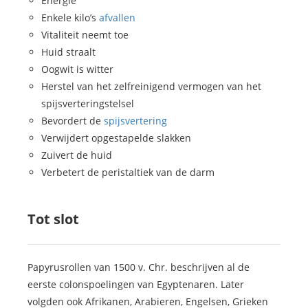
Energie
Enkele kilo’s
afvallen
Vitaliteit neemt toe
Huid straalt
Oogwit is witter
Herstel van het zelfreinigend vermogen van het
spijsverteringstelsel
Bevordert de
spijsvertering
Verwijdert opgestapelde slakken
Zuivert de huid
Verbetert de peristaltiek van de darm
Tot slot
Papyrusrollen van 1500 v. Chr. beschrijven al de
eerste colonspoelingen van Egyptenaren. Later
volgden ook Afrikanen, Arabieren, Engelsen, Grieken