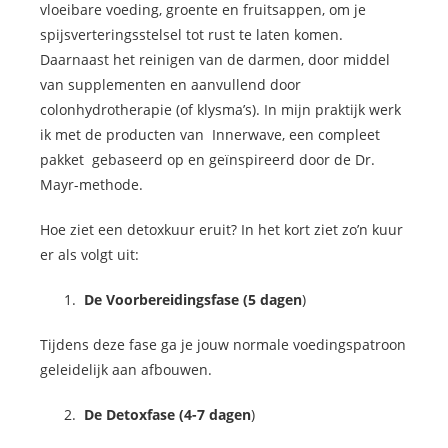
vloeibare voeding, groente en fruitsappen, om je
spijsverteringsstelsel tot rust te laten komen.
Daarnaast het reinigen van de darmen, door middel
van supplementen en aanvullend door
colonhydrotherapie (of klysma’s). In mijn praktijk werk
ik met de producten van Innerwave, een compleet
pakket gebaseerd op en geïnspireerd door de Dr.
Mayr-methode.
Hoe ziet een detoxkuur eruit? In het kort ziet zo’n kuur
er als volgt uit:
De Voorbereidingsfase (5 dagen
)
Tijdens deze fase ga je jouw normale voedingspatroon
geleidelijk aan afbouwen.
De Detoxfase (4-7 dagen
)