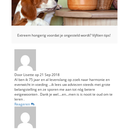
Extreem hongerig voordat je ongesteld wordt? Vijftien tips!
Door
Lisette
op
21 Sep 2018
Al ben ik 75 jaar en al levenslang op zoek naar harmonie en
evenwicht in voeding ...ik lees uw adviezen steeds met grote
belangstelling en ze sporen me aan tot nòg betere
eetgewoonten . Dank je wel....en...men is is nooit te oud om te
leren .
Reageren