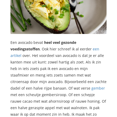
Een avocado bevat
heel veel gezonde
voedingsstoffen
. Ook hier schreef ik al eerder
een
artikel
over. Het voordeel van avocado is dat je er alle
kanten mee uit kunt: zowel hartig als zoet. Als ik zin
heb in iets zoets pak ik een avocado en mijn
staafmixer en meng iets zoets samen met wat
citroensap door mijn avocado. Bijvoorbeeld een zachte
dadel of een halve rijpe banaan. Of wat verse
gember
met een scheutje gembersiroop. Of een schepje
rauwe cacao met wat ahornsiroop of rauwe honing. Of
een halve geraspte appel met wat walnoten. Ik pak
waar ik op dat moment zin in heb. Ik maak het zo