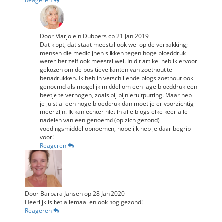
Reageren
Door
Marjolein Dubbers
op
21 Jan 2019
Dat klopt, dat staat meestal ook wel op de verpakking;
mensen die medicijnen slikken tegen hoge bloeddruk
weten het zelf ook meestal wel. In dit artikel heb ik ervoor
gekozen om de positieve kanten van zoethout te
benadrukken. Ik heb in verschillende blogs zoethout ook
genoemd als mogelijk middel om een lage bloeddruk een
beetje te verhogen, zoals bij bijnieruitputting. Maar heb
je juist al een hoge bloeddruk dan moet je er voorzichtig
meer zijn. Ik kan echter niet in alle blogs elke keer alle
nadelen van een genoemd (op zich gezond)
voedingsmiddel opnoemen, hopelijk heb je daar begrip
voor!
Reageren
Door
Barbara Jansen
op
28 Jan 2020
Heerlijk is het allemaal en ook nog gezond!
Reageren