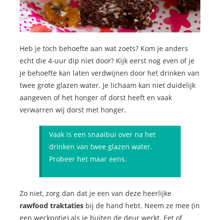
Heb je toch behoefte aan wat zoets? Kom je anders
echt die 4-uur dip niet door? Kijk eerst nog even of je
je behoefte kan laten verdwijnen door het drinken van
twee grote glazen water. Je lichaam kan niet duidelijk
aangeven of het honger of dorst heeft en vaak
verwarren wij dorst met honger.
Vaak is een snaaibui over na het
drinken van twee glazen water.
Probeer het maar eens.
Zo niet, zorg dan dat je een van deze heerlijke
rawfood traktaties
bij de hand hebt. Neem ze mee (in
een weckpotje) als je buiten de deur werkt. Eet of