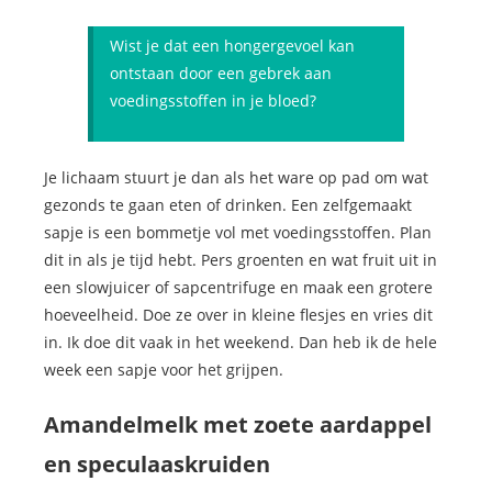
Wist je dat een hongergevoel kan
ontstaan door een gebrek aan
voedingsstoffen in je bloed?
Je lichaam stuurt je dan als het ware op pad om wat
gezonds te gaan eten of drinken. Een zelfgemaakt
sapje is een bommetje vol met voedingsstoffen. Plan
dit in als je tijd hebt. Pers groenten en wat fruit uit in
een slowjuicer of sapcentrifuge en maak een grotere
hoeveelheid. Doe ze over in kleine flesjes en vries dit
in. Ik doe dit vaak in het weekend. Dan heb ik de hele
week een sapje voor het grijpen.
Amandelmelk met zoete aardappel
en speculaaskruiden