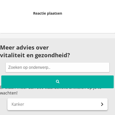
Reactie plaatsen
Meer advies over
vitaliteit en gezondheid?
Er staan meer dan 300 waardevolle artikelen op je te
wachten!
Kanker