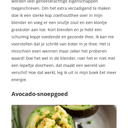
worden veel geneeskrachtige eigenschappen
toegeschreven. Om het extra verzadigend te maken
doe ik een sterke kop zoethoutthee over in mijn
blender en voeg er een snufje zout en een klontje
grasboter aan toe. Kort blenden en je hebt een
schuimig kopje voedende en gezonde thee. Ik kan me
voorstellen dat je schrikt van boter in je thee. Het is
misschien even wennen maar zeker het proberen
waard! Doe het wel in de blender, roer het er niet met
een lepeltje doorheen, dat maakt een wereld van
verschil! Hoe dat werkt, leg ik uit in mijn boek Eet meer
energie.
Avocado-snoepgoed