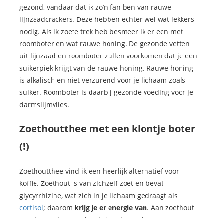
gezond, vandaar dat ik zo’n fan ben van rauwe
lijnzaadcrackers. Deze hebben echter wel wat lekkers
nodig. Als ik zoete trek heb besmeer ik er een met
roomboter en wat rauwe honing. De gezonde vetten
uit lijnzaad en roomboter zullen voorkomen dat je een
suikerpiek krijgt van de rauwe honing. Rauwe honing
is alkalisch en niet verzurend voor je lichaam zoals
suiker. Roomboter is daarbij gezonde voeding voor je
darmslijmvlies.
Zoethoutthee met een klontje boter
(!)
Zoethoutthee vind ik een heerlijk alternatief voor
koffie. Zoethout is van zichzelf zoet en bevat
glycyrrhizine, wat zich in je lichaam gedraagt als
cortisol
; daarom
krijg je er energie van
. Aan zoethout