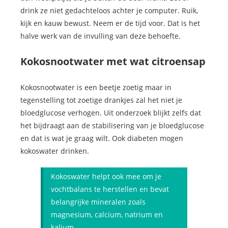
drink ze niet gedachteloos achter je computer. Ruik,
kijk en kauw bewust. Neem er de tijd voor. Dat is het
halve werk van de invulling van deze behoefte.
Kokosnootwater met wat citroensap
Kokosnootwater is een beetje zoetig maar in
tegenstelling tot zoetige drankjes zal het niet je
bloedglucose verhogen. Uit onderzoek blijkt zelfs dat
het bijdraagt aan de stabilisering van je bloedglucose
en dat is wat je graag wilt. Ook diabeten mogen
kokoswater drinken.
Kokoswater helpt ook mee om je
vochtbalans te herstellen en bevat
belangrijke mineralen zoals
magnesium, calcium, natrium en
kalium.