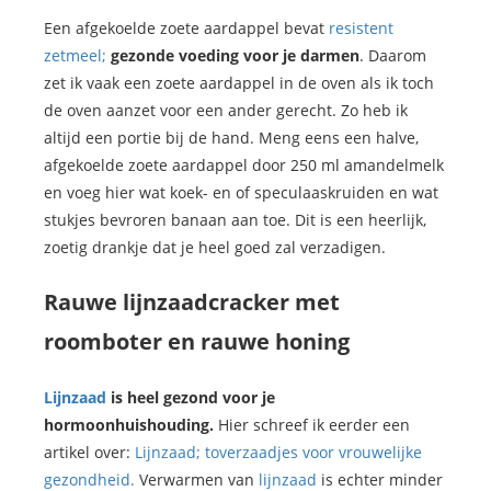
Een afgekoelde zoete aardappel bevat
resistent
zetmeel;
gezonde voeding voor je darmen
. Daarom
zet ik vaak een zoete aardappel in de oven als ik toch
de oven aanzet voor een ander gerecht. Zo heb ik
altijd een portie bij de hand. Meng eens een halve,
afgekoelde zoete aardappel door 250 ml amandelmelk
en voeg hier wat koek- en of speculaaskruiden en wat
stukjes bevroren banaan aan toe. Dit is een heerlijk,
zoetig drankje dat je heel goed zal verzadigen.
Rauwe lijnzaadcracker met
roomboter en rauwe honing
Lijnzaad
is heel gezond voor je
hormoonhuishouding.
Hier schreef ik eerder een
artikel over:
Lijnzaad; toverzaadjes voor vrouwelijke
gezondheid.
Verwarmen van
lijnzaad
is echter minder