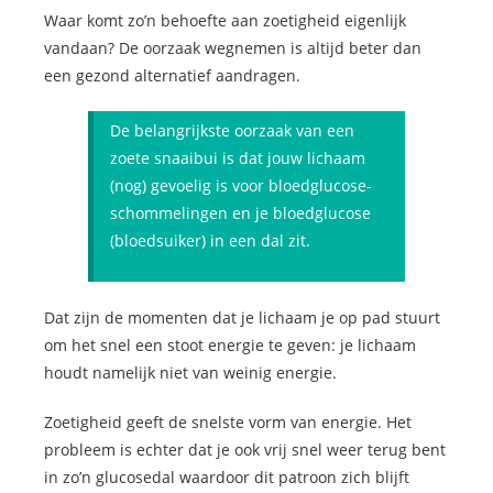
Waar komt zo’n behoefte aan zoetigheid eigenlijk
vandaan? De oorzaak wegnemen is altijd beter dan
een gezond alternatief aandragen.
De belangrijkste oorzaak van een
zoete snaaibui is dat jouw lichaam
(nog) gevoelig is voor bloedglucose-
schommelingen en je bloedglucose
(bloedsuiker) in een dal zit.
Dat zijn de momenten dat je lichaam je op pad stuurt
om het snel een stoot energie te geven: je lichaam
houdt namelijk niet van weinig energie.
Zoetigheid geeft de snelste vorm van energie. Het
probleem is echter dat je ook vrij snel weer terug bent
in zo’n glucosedal waardoor dit patroon zich blijft