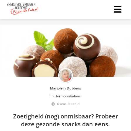
Marjolein Dubbers
in
Hormoonbalans
6 min. leestijd
Zoetigheid (nog) onmisbaar? Probeer
deze gezonde snacks dan eens.