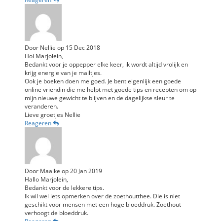
Door
Nellie
op
15 Dec 2018
Hoi Marjolein,
Bedankt voor je oppepper elke keer, ik wordt altijd vrolijk en
krijg energie van je mailtjes.
Ook je boeken doen me goed. Je bent eigenlijk een goede
online vriendin die me helpt met goede tips en recepten om op
mijn nieuwe gewicht te blijven en de dagelijkse sleur te
veranderen.
Lieve groetjes Nellie
Reageren
Door
Maaike
op
20 Jan 2019
Hallo Marjolein,
Bedankt voor de lekkere tips.
Ik wil wel iets opmerken over de zoethoutthee. Die is niet
geschikt voor mensen met een hoge bloeddruk. Zoethout
verhoogt de bloeddruk.