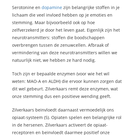
Serotonine en
dopamine
zijn belangrijke stoffen in je
lichaam die veel invloed hebben op je emoties en
stemming. Maar bijvoorbeeld ook op hoe
zelfverzekerd je door het leven gaat. Eigenlijk zijn het
neurotransmitters: stoffen die boodschappen
overbrengen tussen de zenuwcellen. Afbraak of
vermindering van deze neurotransmitters willen we
natuurlijk niet, we hebben ze hard nodig.
Toch zijn er bepaalde enzymen (voor wie het wil
weten: MAO-A en ALDH) die ervoor kunnen zorgen dat
dit wel gebeurt. Zilverkaars remt deze enzymen, wat
onze stemming dus een positieve wending geeft.
Zilverkaars beïnvloedt daarnaast vermoedelijk ons
opiaat-systeem (5). Opiaten spelen een belangrijke rol
in de hersenen. Zilverkaars activeert de opiaat-
receptoren en beïnvloedt daarmee positief onze