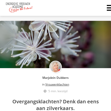
Marjolein Dubbers
in
Vrouwenklachten
5 min. leestijd
Overgangsklachten? Denk dan eens
aan zilverkaars.