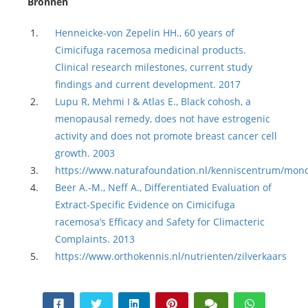
Bronnen
Henneicke-von Zepelin HH., 60 years of
Cimicifuga racemosa medicinal products.
Clinical research milestones, current study
findings and current development. 2017
Lupu R, Mehmi I & Atlas E., Black cohosh, a
menopausal remedy, does not have estrogenic
activity and does not promote breast cancer cell
growth. 2003
https://www.naturafoundation.nl/kenniscentrum/mono
Beer A.-M., Neff A., Differentiated Evaluation of
Extract-Specific Evidence on Cimicifuga
racemosa’s Efficacy and Safety for Climacteric
Complaints. 2013
https://www.orthokennis.nl/nutrienten/zilverkaars