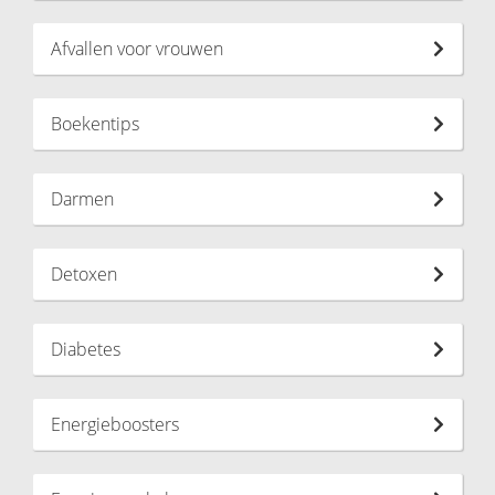
Afvallen voor vrouwen
Boekentips
Darmen
Detoxen
Diabetes
Energieboosters