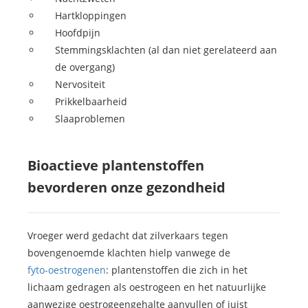
Hartkloppingen
Hoofdpijn
Stemmingsklachten (al dan niet gerelateerd aan
de overgang)
Nervositeit
Prikkelbaarheid
Slaaproblemen
Bioactieve plantenstoffen
bevorderen onze gezondheid
Vroeger werd gedacht dat zilverkaars tegen
bovengenoemde klachten hielp vanwege de
fyto-oestrogenen
: plantenstoffen die zich in het
lichaam gedragen als oestrogeen en het natuurlijke
aanwezige oestrogeengehalte aanvullen of juist