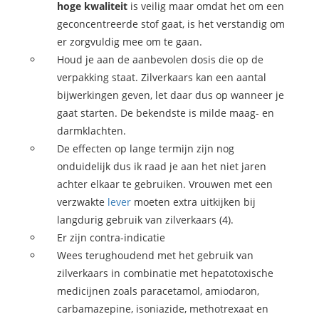
hoge kwaliteit
is veilig maar omdat het om een
geconcentreerde stof gaat, is het verstandig om
er zorgvuldig mee om te gaan.
Houd je aan de aanbevolen dosis die op de
verpakking staat. Zilverkaars kan een aantal
bijwerkingen geven, let daar dus op wanneer je
gaat starten. De bekendste is milde maag- en
darmklachten.
De effecten op lange termijn zijn nog
onduidelijk dus ik raad je aan het niet jaren
achter elkaar te gebruiken. Vrouwen met een
verzwakte
lever
moeten extra uitkijken bij
langdurig gebruik van zilverkaars (4).
Er zijn contra-indicatie
Wees terughoudend met het gebruik van
zilverkaars in combinatie met hepatotoxische
medicijnen zoals paracetamol, amiodaron,
carbamazepine, isoniazide, methotrexaat en