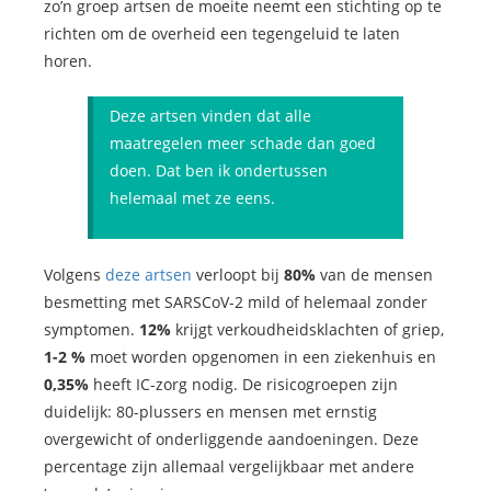
zo’n groep artsen de moeite neemt een stichting op te
richten om de overheid een tegengeluid te laten
horen.
Deze artsen vinden dat alle
maatregelen meer schade dan goed
doen. Dat ben ik ondertussen
helemaal met ze eens.
Volgens
deze artsen
verloopt bij
80%
van de mensen
besmetting met SARSCoV-2 mild of helemaal zonder
symptomen.
12%
krijgt verkoudheidsklachten of griep,
1-2 %
moet worden opgenomen in een ziekenhuis en
0,35%
heeft IC-zorg nodig. De risicogroepen zijn
duidelijk: 80-plussers en mensen met ernstig
overgewicht of onderliggende aandoeningen. Deze
percentage zijn allemaal vergelijkbaar met andere