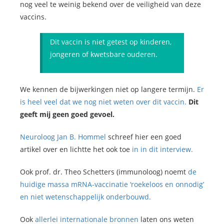
nog veel te weinig bekend over de veiligheid van deze
vaccins.
Dit vaccin is niet getest op kinderen,
jongeren of kwetsbare ouderen.
We kennen de bijwerkingen niet op langere termijn.
Er
is heel veel dat we nog niet weten over dit vaccin.
Dit
geeft mij geen goed gevoel.
Neuroloog Jan B. Hommel
schreef hier een goed
artikel over en lichtte het ook toe
in in dit interview.
Ook prof. dr. Theo Schetters (immunoloog) noemt
de
huidige massa mRNA-vaccinatie ‘roekeloos en onnodig’
en niet wetenschappelijk onderbouwd.
Ook
allerlei internationale bronnen
laten ons weten