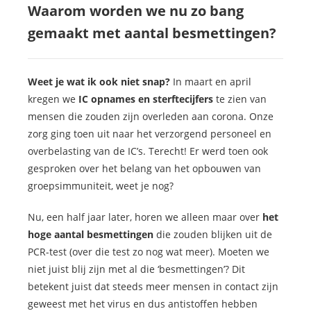
Waarom worden we nu zo bang
gemaakt met aantal besmettingen?
Weet je wat ik ook niet snap?
In maart en april
kregen we
IC opnames en sterftecijfers
te zien van
mensen die zouden zijn overleden aan corona. Onze
zorg ging toen uit naar het verzorgend personeel en
overbelasting van de IC’s. Terecht! Er werd toen ook
gesproken over het belang van het opbouwen van
groepsimmuniteit, weet je nog?
Nu, een half jaar later, horen we alleen maar over
het
hoge aantal besmettingen
die zouden blijken uit de
PCR-test (over die test zo nog wat meer). Moeten we
niet juist blij zijn met al die ‘besmettingen’? Dit
betekent juist dat steeds meer mensen in contact zijn
geweest met het virus en dus antistoffen hebben