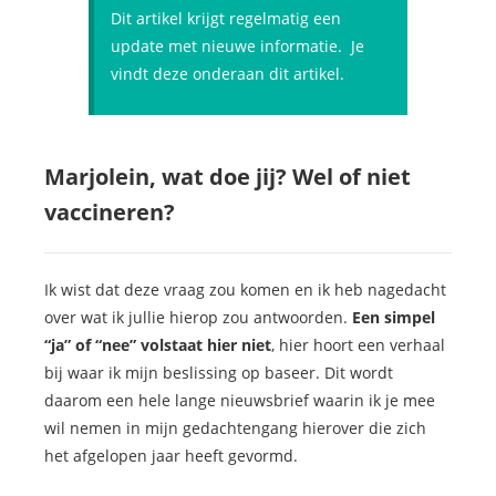
Dit artikel krijgt regelmatig een
update met nieuwe informatie. Je
vindt deze onderaan dit artikel.
Marjolein, wat doe jij? Wel of niet
vaccineren?
Ik wist dat deze vraag zou komen en ik heb nagedacht
over wat ik jullie hierop zou antwoorden.
Een simpel
“ja” of “nee” volstaat hier niet
, hier hoort een verhaal
bij waar ik mijn beslissing op baseer. Dit wordt
daarom een hele lange nieuwsbrief waarin ik je mee
wil nemen in mijn gedachtengang hierover die zich
het afgelopen jaar heeft gevormd.