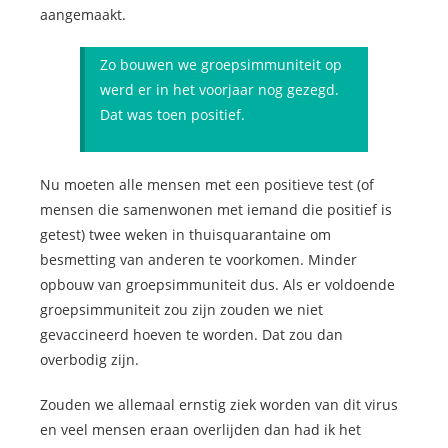
aangemaakt.
Zo bouwen we groepsimmuniteit op
werd er in het voorjaar nog gezegd.
Dat was toen positief.
Nu moeten alle mensen met een positieve test (of
mensen die samenwonen met iemand die positief is
getest) twee weken in thuisquarantaine om
besmetting van anderen te voorkomen. Minder
opbouw van groepsimmuniteit dus. Als er voldoende
groepsimmuniteit zou zijn zouden we niet
gevaccineerd hoeven te worden. Dat zou dan
overbodig zijn.
Zouden we allemaal ernstig ziek worden van dit virus
en veel mensen eraan overlijden dan had ik het