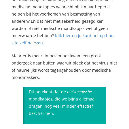
medische mondkapjes waarschijnlijk maar beperkt
helpen bij het voorkomen van besmetting van
anderen? En dat niet met zekerheid gezegd kan
worden of niet-medische mondkapjes wel of geen
meerwaarde hebben?
Klik hier en je kunt het op hun
site zelf nalezen.
Maar er is meer. In november kwam een groot
onderzoek naar buiten waaruit bleek dat het virus niet
of nauwelijks wordt tegengehouden door medische
mondmaskers.
Dit betekent dat de
niet-medische
mondkapjes, die we bijna allemaal
dragen, nog veel minder effectief
beschermen.