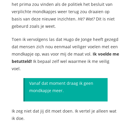
het prima zou vinden als de politiek het besluit van
verplichte mondkapjes weer terug zou draaien op
basis van deze nieuwe inzichten.
Hè? Wat?
Dit is niet
gebeurd zoals je weet.
Toen ik vervolgens las dat Hugo de Jonge heeft gezegd
dat mensen zich nou eenmaal veiliger voelen met een
mondkapje op, was voor mij de maat vol.
Ik voelde me
betutteld!
Ik bepaal zelf wel waarmee ik me veilig
voel.
Vanaf dat moment draag ik geen
mondkapje meer.
Ik zeg niet dat jij dit moet doen. Ik vertel je alleen wat
ik doe.