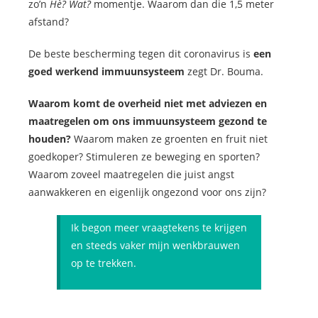
zo’n
Hè? Wat?
momentje. Waarom dan die 1,5 meter
afstand?
De beste bescherming tegen dit coronavirus is
een
goed werkend immuunsysteem
zegt Dr. Bouma.
Waarom komt de overheid niet met adviezen en
maatregelen om ons immuunsysteem gezond te
houden?
Waarom maken ze groenten en fruit niet
goedkoper? Stimuleren ze beweging en sporten?
Waarom zoveel maatregelen die juist angst
aanwakkeren en eigenlijk ongezond voor ons zijn?
Ik begon meer vraagtekens te krijgen
en steeds vaker mijn wenkbrauwen
op te trekken.