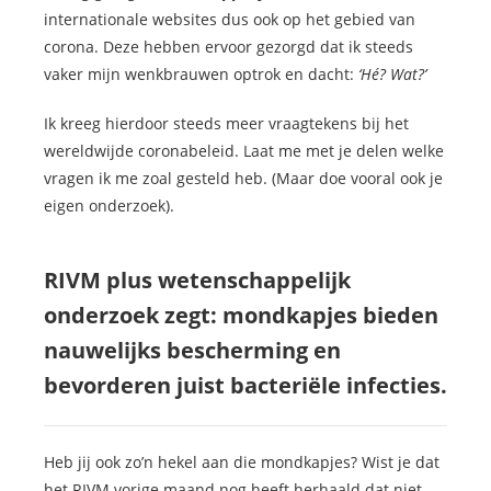
internationale websites dus ook op het gebied van
corona. Deze hebben ervoor gezorgd dat ik steeds
vaker mijn wenkbrauwen optrok en dacht:
‘Hé? Wat?’
Ik kreeg hierdoor steeds meer vraagtekens bij het
wereldwijde coronabeleid. Laat me met je delen welke
vragen ik me zoal gesteld heb. (Maar doe vooral ook je
eigen onderzoek).
RIVM plus wetenschappelijk
onderzoek zegt: mondkapjes bieden
nauwelijks bescherming en
bevorderen juist bacteriële infecties.
Heb jij ook zo’n hekel aan die mondkapjes? Wist je dat
het RIVM vorige maand nog heeft herhaald dat niet-