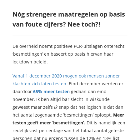
Nóg strengere maatregelen op basis
van foute cijfers? Nee toch?!
De overheid noemt positieve PCR-uitslagen onterecht
‘besmettingen’ en baseert op basis hiervan haar
lockdown beleid.
Vanaf 1 december 2020 mogen ook mensen zonder
klachten zich laten testen.
Eind december werden er
daardoor
65% meer testen
gedaan dan eind
november. Ik ben altijd bar slecht in wiskunde
geweest maar zelfs
ik
snap dat het logisch is dat dan
het aantal zogenaamde ‘besmettingen’ oploopt.
Meer
testen geeft meer ‘besmettingen’.
Dit is namelijk een
redelijk vast percentage van het totaal aantal geteste
personen dat nu ergens tussen de 12% en 13% ligt.