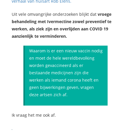
verhaal van huisart Rob Elens.
Uit vele omvangrijke onderzoeken blijkt dat
vroege
behandeling met Ivermectine zowel preventief te
werken, als ziek zijn en overlijden aan COVID 19
aanzienlijk te verminderen.
Waarom is er een nieuw vaccin nodig
en moet de hele wereldbevolking
worden gevaccineerd als er
bestaande medicijnen zijn die
werken als iemand corona heeft en
geen bijwerkingen geven, vragen
deze artsen zich af.
Ik vraag het me ook af.