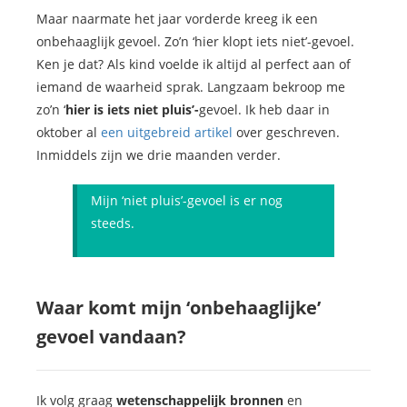
Maar naarmate het jaar vorderde kreeg ik een
onbehaaglijk gevoel. Zo’n ‘hier klopt iets niet’-gevoel.
Ken je dat? Als kind voelde ik altijd al perfect aan of
iemand de waarheid sprak. Langzaam bekroop me
zo’n ‘
hier is iets niet pluis’-
gevoel. Ik heb daar in
oktober al
een uitgebreid artikel
over geschreven.
Inmiddels zijn we drie maanden verder.
Mijn ‘niet pluis’-gevoel is er nog
steeds.
Waar komt mijn ‘onbehaaglijke’
gevoel vandaan?
Ik volg graag
wetenschappelijk bronnen
en