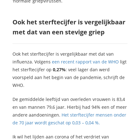
‘normale’ griepvirussen.
Ook het sterftecijfer is vergelijkbaar
met dat van een stevige griep
Ook het sterftecijfer is vergelijkbaar met dat van
influenza. Volgens
een recent rapport van de WHO
ligt
het sterftecijfer op
0,27%
: veel lager dan werd
voorspeld aan het begin van de pandemie, schrijft de
WHO.
De gemiddelde leeftijd van overleden vrouwen is 83,4
en van mannen 79,6 jaar. Hierbij had 94% een of meer
andere aandoeningen.
Het sterftecijfer mensen onder
de 70 jaar wordt geschat op 0,03 – 0,04 %.
Ik wil het lijden aan corona of het verdriet van