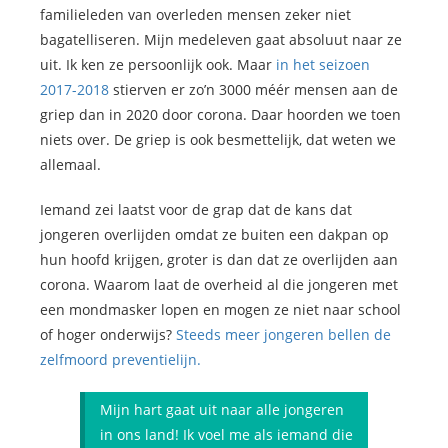
familieleden van overleden mensen zeker niet
bagatelliseren. Mijn medeleven gaat absoluut naar ze
uit. Ik ken ze persoonlijk ook. Maar
in het seizoen
2017-2018
stierven er zo’n 3000 méér mensen aan de
griep dan in 2020 door corona. Daar hoorden we toen
niets over. De griep is ook besmettelijk, dat weten we
allemaal.
Iemand zei laatst voor de grap dat de kans dat
jongeren overlijden omdat ze buiten een dakpan op
hun hoofd krijgen, groter is dan dat ze overlijden aan
corona. Waarom laat de overheid al die jongeren met
een mondmasker lopen en mogen ze niet naar school
of hoger onderwijs?
Steeds meer jongeren bellen de
zelfmoord preventielijn.
Mijn hart gaat uit naar alle jongeren
in ons land! Ik voel me als iemand die