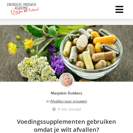
Marjolein Dubbers
in
Afvallen voor vrouwen
6 min. leestijd
Voedingssupplementen gebruiken
omdat je wilt afvallen?