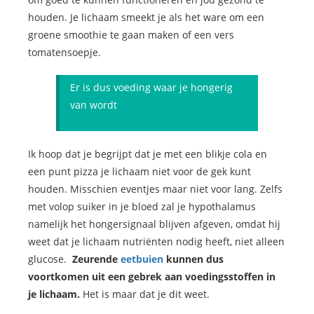
houden. Je lichaam smeekt je als het ware om een
groene smoothie te gaan maken of een vers
tomatensoepje.
Er is dus voeding waar je hongerig
van wordt
Ik hoop dat je begrijpt dat je met een blikje cola en
een punt pizza je lichaam niet voor de gek kunt
houden. Misschien eventjes maar niet voor lang. Zelfs
met volop suiker in je bloed zal je hypothalamus
namelijk het hongersignaal blijven afgeven, omdat hij
weet dat je lichaam nutriënten nodig heeft, niet alleen
glucose.
Zeurende
eetbuien
kunnen dus
voortkomen uit een gebrek aan voedingsstoffen in
je lichaam.
Het is maar dat je dit weet.