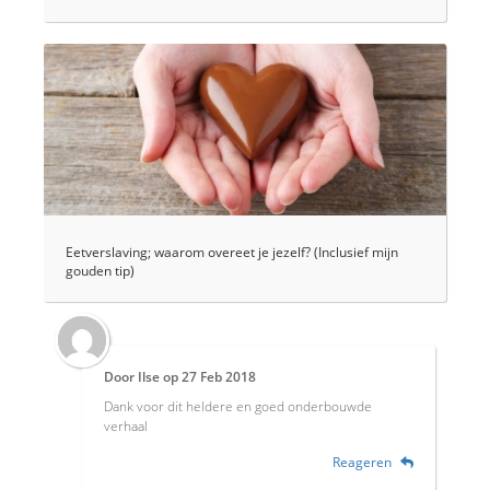
Eetverslaving; waarom overeet je jezelf? (Inclusief mijn
gouden tip)
Door
Ilse
op
27 Feb 2018
Dank voor dit heldere en goed onderbouwde
verhaal
Reageren