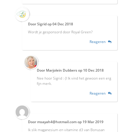
Door
Sigrid
op
04 Dec 2018
Wordt je gesponsord door Royal Green?
Reageren
Door
Marjolein Dubbers
op
10 Dec 2018
Nee hoor Sigrid :-)! Ik vind het gewoon een erg
fijn merk.
Reageren
Door
msayah4@hotmail.com
op
19 Mar 2019
Ik slik maganesium en vitamine d3 van Bonusan