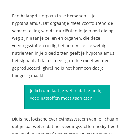
Een belangrijk orgaan in je hersenen is je
hypothalamus. Dit orgaantje meet voortdurend de
samenstelling van de nutriënten in je bloed die op
weg zijn naar je cellen en organen, die deze
voedingsstoffen nodig hebben. Als er te weinig
nutriënten in je bloed zitten geeft je hypothalamus
het signaal af dat er meer ghreline moet worden
geproduceerd: ghreline is het hormoon dat je
hongerig maakt.
Je lichaam laat je weten dat je nodig
voedingstoffen moet gaan eten!
Dit is het logische overlevingssysteem van je lichaam
dat je laat weten dat het voedingsstoffen nodig heeft
om goed te kunnen functioneren en jou gezond te