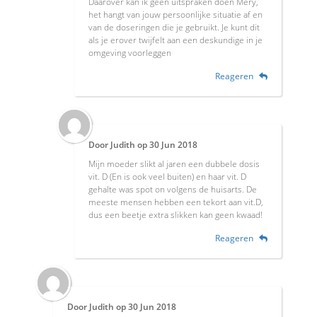
Daarover kan ik geen uitspraken doen Mery,
het hangt van jouw persoonlijke situatie af en
van de doseringen die je gebruikt. Je kunt dit
als je erover twijfelt aan een deskundige in je
omgeving voorleggen
Reageren
Door
Judith
op
30 Jun 2018
Mijn moeder slikt al jaren een dubbele dosis
vit. D (En is ook veel buiten) en haar vit. D
gehalte was spot on volgens de huisarts. De
meeste mensen hebben een tekort aan vit.D,
dus een beetje extra slikken kan geen kwaad!
Reageren
Door
Judith
op
30 Jun 2018