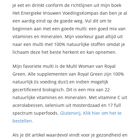
je eet en drinkt conform de richtlijnen uit mijn boek
Het Energieke Vrouwen VoedingsKompas dan ben je al
een aardig eind op de goede weg. Vul dit om te
beginnen aan met een goede multi: een goed mix van
vitamines en mineralen. Mijn voorkeur gaat altijd uit
naar een multi met 100% natuurlijke stoffen omdat je
lichaam deze het beste herkent en kan opnemen.
Mijn favoriete multi is de Multi Woman van Royal
Green. Alle supplementen van Royal Green zijn 100%
natuurlijk (is voeding dus!) en indien mogelijk
gecertificeerd biologisch. Dit is een mix van 22
natuurlijke vitamines en mineralen. Met vitamine C uit
acerolabessen, selenium uit mosterdzaad en 17 full
spectrum superfoods.
Glutenvrij
.
Klik hier om het te
bestellen.
Als je dit artikel waardevol vindt voor je gezondheid en