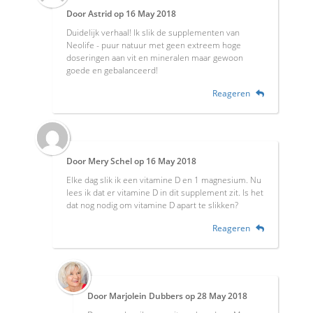
Door
Astrid
op
16 May 2018
Duidelijk verhaal! Ik slik de supplementen van
Neolife - puur natuur met geen extreem hoge
doseringen aan vit en mineralen maar gewoon
goede en gebalanceerd!
Reageren
Door
Mery Schel
op
16 May 2018
Elke dag slik ik een vitamine D en 1 magnesium. Nu
lees ik dat er vitamine D in dit supplement zit. Is het
dat nog nodig om vitamine D apart te slikken?
Reageren
Door
Marjolein Dubbers
op
28 May 2018