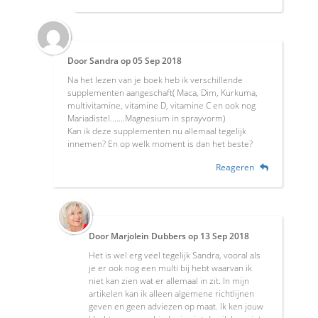
Door
Sandra
op
05 Sep 2018
Na het lezen van je boek heb ik verschillende
supplementen aangeschaft( Maca, Dim, Kurkuma,
multivitamine, vitamine D, vitamine C en ook nog
Mariadistel.......Magnesium in sprayvorm)
Kan ik deze supplementen nu allemaal tegelijk
innemen? En op welk moment is dan het beste?
Reageren
Door
Marjolein Dubbers
op
13 Sep 2018
Het is wel erg veel tegelijk Sandra, vooral als
je er ook nog een multi bij hebt waarvan ik
niet kan zien wat er allemaal in zit. In mijn
artikelen kan ik alleen algemene richtlijnen
geven en geen adviezen op maat. Ik ken jouw