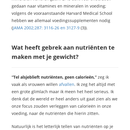
gedaan naar vitamines en mineralen in voeding;
volgens de vooraanstaande Harvard Medical School
hebben we allemaal voedingssupplementen nodig
(
JAMA 2002;287: 3116-26 en 3127-9
(3)).
Wat heeft gebrek aan nutriënten te
maken met je gewicht?
“Tel alsjeblieft nutriënten, geen calorieën,”
zeg ik
vaak als vrouwen willen
afvallen
. Ik zeg het altijd met
een grote glimlach maar ik meen het heel serieus. Ik
denk dat de wereld er heel anders uit gaat zien als we
onze focus zouden verleggen van calorieën in onze
voeding, naar de nutriënten die hierin zitten.
Natuurlijk is het letterlijk tellen van nutriënten op je