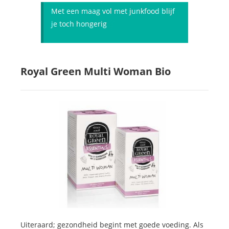
Met een maag vol met junkfood blijf
je toch hongerig
Royal Green Multi Woman Bio
Uiteraard; gezondheid begint met goede voeding. Als