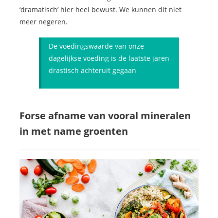
‘dramatisch’ hier heel bewust. We kunnen dit niet
meer negeren.
De voedingswaarde van onze
dagelijkse voeding is de laatste jaren
drastisch achteruit gegaan
Forse afname van vooral mineralen
in met name groenten