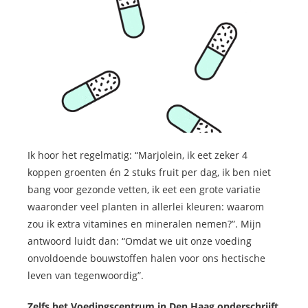
Ik hoor het regelmatig: “Marjolein, ik eet zeker 4
koppen groenten én 2 stuks fruit per dag, ik ben niet
bang voor gezonde vetten, ik eet een grote variatie
waaronder veel planten in allerlei kleuren: waarom
zou ik extra vitamines en mineralen nemen?”. Mijn
antwoord luidt dan: “Omdat we uit onze voeding
onvoldoende bouwstoffen halen voor ons hectische
leven van tegenwoordig”.
Zelfs het Voedingscentrum in Den Haag onderschrijft