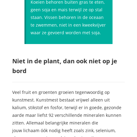
Koeien behoren buiten gras te eten,
geen soja en mais terwijl ze op stal
staan. Vissen behoren in de oceaan
te zwemmen, niet in een kweekvijver
waar ze gevoerd worden met soja.
Niet in de plant, dan ook niet op je
bord
Veel fruit en groenten groeien tegenwoordig op
kunstmest. Kunstmest bestaat vrijwel alleen uit
kalium, stikstof en fosfor, terwijl er in goede, gezonde
aarde maar liefst 92 verschillende mineralen kunnen
zitten. Allemaal belangrijke mineralen die
jouw lichaam óók nodig heeft zoals zink, selenium,