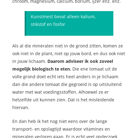
chroom, magnesium, calcium, borium, ijzer enz. enz.
Kunstmest bevat alleen kalium,
stikstof en fosfor
Als al die mineralen niet in de grond zitten, komen ze
ook niet in de plant, niet op jouw bord, en dus ook niet
in jouw lichaam.
Daarom adviseer ik ook zoveel
mogelijk biologisch te eten.
Die ene tomaat uit de
volle grond doet echt iets heel anders in je lichaam
dan die andere tomaat die gegroeid is op uitsluitend
water met wat voedingsstoffen. Alhoewel ze er
hetzelfde uit kunnen zien. Dat is het misleidende
hiervan.
En dan heb ik het nog niet eens over de lange
transport- en opslagtijd waardoor vitamines en
mineralen verloren gaan. Er is echt veel onderzoek