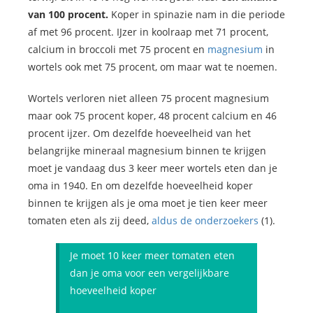
van 100 procent.
Koper in spinazie nam in die periode
af met 96 procent. IJzer in koolraap met 71 procent,
calcium in broccoli met 75 procent en
magnesium
in
wortels ook met 75 procent, om maar wat te noemen.
Wortels verloren niet alleen 75 procent magnesium
maar ook 75 procent koper, 48 procent calcium en 46
procent ijzer. Om dezelfde hoeveelheid van het
belangrijke mineraal magnesium binnen te krijgen
moet je vandaag dus 3 keer meer wortels eten dan je
oma in 1940. En om dezelfde hoeveelheid koper
binnen te krijgen als je oma moet je tien keer meer
tomaten eten als zij deed,
aldus de onderzoekers
(1).
Je moet 10 keer meer tomaten eten
dan je oma voor een vergelijkbare
hoeveelheid koper