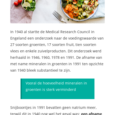
In 1940 al startte de Medical Research Council in
Engeland een onderzoek naar de voedingswaarde van
27 soorten groenten, 17 soorten fruit, tien soorten
vlees en enkele zuivelproducten. Dit onderzoek werd
herhaald in 1946, 1960, 1978 en 1991. De afname van
met name mineralen in groenten in 1991 ten opzichte
van 1940 bleek substantieel te zijn.
Vooral de hoeveelheid mineralen in
groenten is sterk verminderd
Snijboontjes in 1991 bevatten geen natrium meer,
terwijl dit in 1940 nog wel het geval was:
een afname