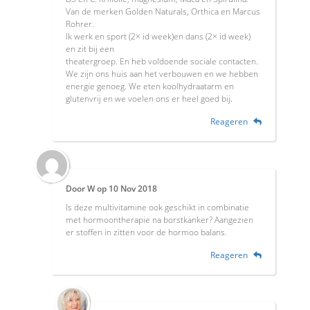
Van de merken Golden Naturals, Orthica en Marcus
Rohrer.
Ik werk en sport (2× id week)en dans (2× id week)
en zit bij een
theatergroep. En heb voldoende sociale contacten.
We zijn ons huis aan het verbouwen en we hebben
energie genoeg. We eten koolhydraatarm en
glutenvrij en we voelen ons er heel goed bij.
Reageren
Door
W
op
10 Nov 2018
Is deze multivitamine ook geschikt in combinatie
met hormoontherapie na borstkanker? Aangezien
er stoffen in zitten voor de hormoo balans.
Reageren