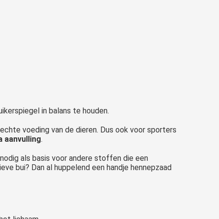
kerspiegel in balans te houden.
slechte voeding van de dieren. Dus ook voor sporters
a aanvulling
.
 nodig als basis voor andere stoffen die een
ssieve bui? Dan al huppelend een handje hennepzaad