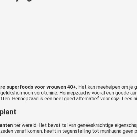
ere superfoods voor vrouwen 40+.
Het kan meehelpen om je ge
elukshormoon serotonine. Hennepzaad is vooral een goede aanvul
itten. Hennepzaad is een heel goed alternatief voor soja. Lees h
plant
lanten
ter wereld. Het bevat tal van geneeskrachtige eigensc
zaden vanaf komen, heeft in tegenstelling tot marihuana geen p