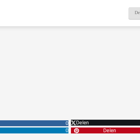
De
Delen
0
0
Delen