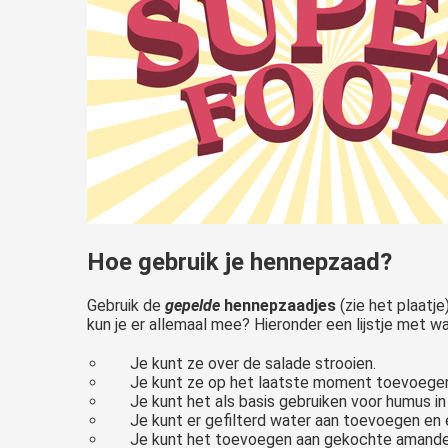
Hoe gebruik je hennepzaad?
Gebruik de
gepelde
hennepzaadjes
(zie het plaatje
kun je er allemaal mee? Hieronder een lijstje met wa
Je kunt ze over de salade strooien.
Je kunt ze op het laatste moment toevoege
Je kunt het als basis gebruiken voor humus i
Je kunt er gefilterd water aan toevoegen en
Je kunt het toevoegen aan gekochte amandel