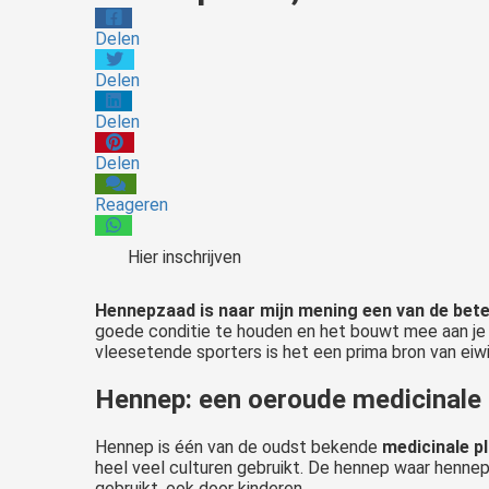
Delen
Delen
Delen
Delen
Reageren
Hier inschrijven
Hennepzaad is naar mijn mening een van de bet
goede conditie te houden en het bouwt mee aan je g
vleesetende sporters is het een prima bron van eiw
Hennep: een oeroude medicinale 
Hennep is één van de oudst bekende
medicinale p
heel veel culturen gebruikt. De hennep waar hennep
gebruikt, ook door kinderen.