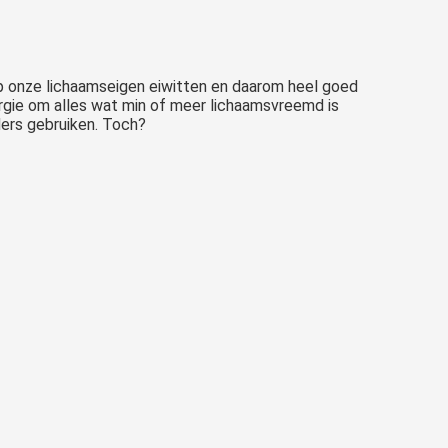
 op onze lichaamseigen eiwitten en daarom heel goed
ergie om alles wat min of meer lichaamsvreemd is
ders gebruiken. Toch?