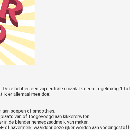
). Deze hebben een vrij neutrale smaak. Ik neem regelmatig 1 tot 
t ik er allemaal mee doe:
n aan soepen of smoothies.
n plaats van of toegevoegd aan kikkererwten.
 er in de blender hennepzaadmelk van maken.
- of havermelk, waardoor deze rijker worden aan voedingsstoff