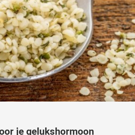
oor je gelukshormoon