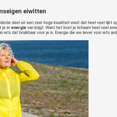
amseigen eiwitten
erde deel uit een zeer hoge kwaliteit eiwit dat heel veel lijkt
t je er
energie
van krijgt. Want het kost je lichaam heel veel en
iets dat bruikbaar voor je is. Energie die we liever voor iets an