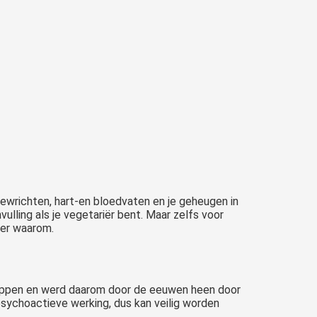
wrichten, hart-en bloedvaten en je geheugen in
ling als je vegetariër bent. Maar zelfs voor
ier waarom.
happen en werd daarom door de eeuwen heen door
sychoactieve werking, dus kan veilig worden