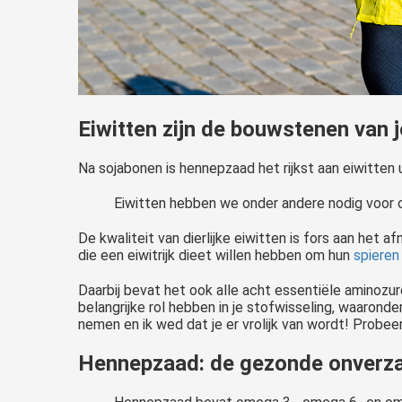
Eiwitten zijn de bouwstenen van j
Na sojabonen is hennepzaad het rijkst aan eiwitten 
Eiwitten hebben we onder andere nodig voor 
De kwaliteit van dierlijke eiwitten is fors aan het
die een eiwitrijk dieet willen hebben om hun
spieren
Daarbij bevat het ook alle acht essentiële aminozur
belangrijke rol hebben in je stofwisseling, waaron
nemen en ik wed dat je er vrolijk van wordt! Probee
Hennepzaad: de gezonde onverza