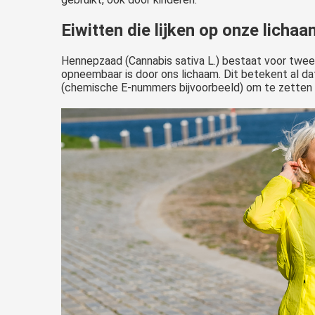
Eiwitten die lijken op onze licha
Hennepzaad (Cannabis sativa L.) bestaat voor tweed
opneembaar is door ons lichaam. Dit betekent al da
(chemische E-nummers bijvoorbeeld) om te zetten in 