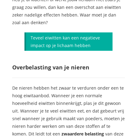
graag zou willen, dan kan een overschot aan eiwitten
zeker nadelige effecten hebben. Waar moet je dan
zoal aan denken?
Teveel eiwitten kan een negatieve
impact op je lichaam hebben
Overbelasting van je nieren
De nieren hebben het zwaar te verduren onder een te
hoog eiwitaanbod. Wanneer je een normale
hoeveelheid eiwitten binnenkrijgt, plas je dit gewoon
uit. Wanneer je te veel eiwitten eet, en dat gebeurt vrij
snel wanneer je gebruik maakt van poeders, moeten je
nieren harder werken om van deze stoffen af te
komen. Dit leidt tot een
zwaardere belasting
van deze