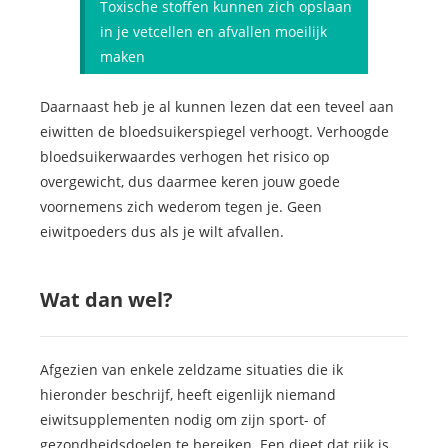
Toxische stoffen kunnen zich opslaan
in je vetcellen en afvallen moeilijk
maken
Daarnaast heb je al kunnen lezen dat een teveel aan
eiwitten de bloedsuikerspiegel verhoogt. Verhoogde
bloedsuikerwaardes verhogen het risico op
overgewicht, dus daarmee keren jouw goede
voornemens zich wederom tegen je. Geen
eiwitpoeders dus als je wilt afvallen.
Wat dan wel?
Afgezien van enkele zeldzame situaties die ik
hieronder beschrijf, heeft eigenlijk niemand
eiwitsupplementen nodig om zijn sport- of
gezondheidsdoelen te bereiken. Een dieet dat rijk is