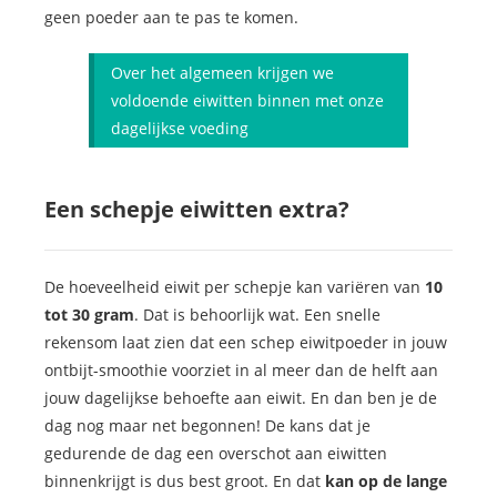
geen poeder aan te pas te komen.
Over het algemeen krijgen we
voldoende eiwitten binnen met onze
dagelijkse voeding
Een schepje eiwitten extra?
De hoeveelheid eiwit per schepje kan variëren van
10
tot 30 gram
. Dat is behoorlijk wat. Een snelle
rekensom laat zien dat een schep eiwitpoeder in jouw
ontbijt-smoothie voorziet in al meer dan de helft aan
jouw dagelijkse behoefte aan eiwit. En dan ben je de
dag nog maar net begonnen! De kans dat je
gedurende de dag een overschot aan eiwitten
binnenkrijgt is dus best groot. En dat
kan op de lange