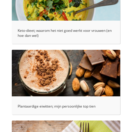
Keto-dieet; waarom het niet goed werkt voor vrouwen (en
hoe dan wel)
Plantaardige eiwitten; mijn persoonlijke top tien