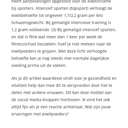
heeft aanbevelingen opgesteld voor de eiwitinname
bij sporters. Intensief sporten (topsport) verhoogt de
eiwitbehoefte tot ongeveer 1,7/2,2 gram per kilo
lichaamsgewicht. Bij gematigd intensieve training is
1,2 gram voldoende. (3) Bij gematigd intensief sporten,
en dat is flink wat meer dan 1 keer per week de
fitnessschool bezoeken, hoef je niet meteen naar de
eiwitpoeders te grijpen. Met deze licht verhoogde
behoefte kan je nog steeds met normale dagelijkse
voeding prima uit de voeten.
Als je dit artikel waardevol vindt voor je gezondheid en
vitaliteit help dan mee dit te verspreiden door het te
delen met andere vrouwen. Dit kan door middel van
de social media knoppen hierboven. Ik vind het ook
altijd fijn als je een reactie achterlaat. Wat zijn jouw
ervaringen met eiwitpoeders?