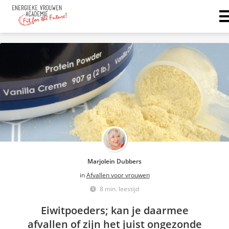
Marjolein Dubbers
in
Afvallen voor vrouwen
8 min. leestijd
Eiwitpoeders; kan je daarmee
afvallen of zijn het juist ongezonde