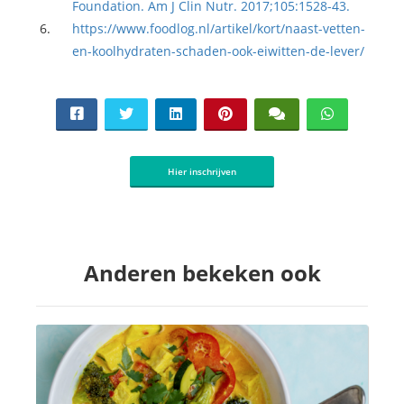
Foundation. Am J Clin Nutr. 2017;105:1528-43.
https://www.foodlog.nl/artikel/kort/naast-vetten-
en-koolhydraten-schaden-ook-eiwitten-de-lever/
Hier inschrijven
Anderen bekeken ook