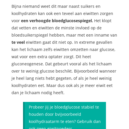
Bijna niemand weet dit maar naast suikers en
koolhydraten kan ook een teveel aan eiwitten zorgen
voor
een verhoogde bloedglucosespiegel.
Het klopt
dat vetten en eiwitten de minste invloed op de
bloedsuikerspiegel hebben, maar met een inname van
te veel
eiwitten gaat dit niet op. In extreme gevallen
kan het lichaam zelfs eiwitten omzetten naar glucose,
wat voor een extra optater zorgt. Dit heet
gluconeogenese. Dat gebeurt vooral als het lichaam
over te weinig glucose beschikt. Bijvoorbeeld wanneer
je heel lang niets hebt gegeten, of als je heel weinig
koolhydraten eet. Maar dus ook als je meer eiwit eet
dan je lichaam nodig heeft.
Probeer jij je bloedglucose stabiel te
houden door bvijvoorbeeld
koolhydraatarm te eten? Gebruik dan
ook geen eiwitpoeders