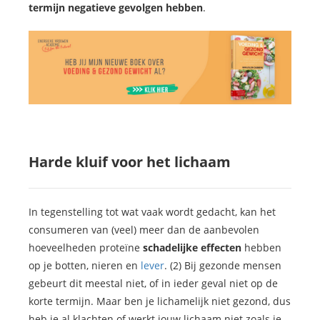
termijn negatieve gevolgen hebben
.
Harde kluif voor het lichaam
In tegenstelling tot wat vaak wordt gedacht, kan het
consumeren van (veel) meer dan de aanbevolen
hoeveelheden proteïne
schadelijke effecten
hebben
op je botten, nieren en
lever
. (2) Bij gezonde mensen
gebeurt dit meestal niet, of in ieder geval niet op de
korte termijn. Maar ben je lichamelijk niet gezond, dus
heb je al klachten of werkt jouw lichaam niet zoals je