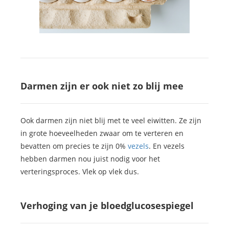
Darmen zijn er ook niet zo blij mee
Ook darmen zijn niet blij met te veel eiwitten. Ze zijn
in grote hoeveelheden zwaar om te verteren en
bevatten om precies te zijn 0%
vezels
. En vezels
hebben darmen nou juist nodig voor het
verteringsproces. Vlek op vlek dus.
Verhoging van je bloedglucosespiegel