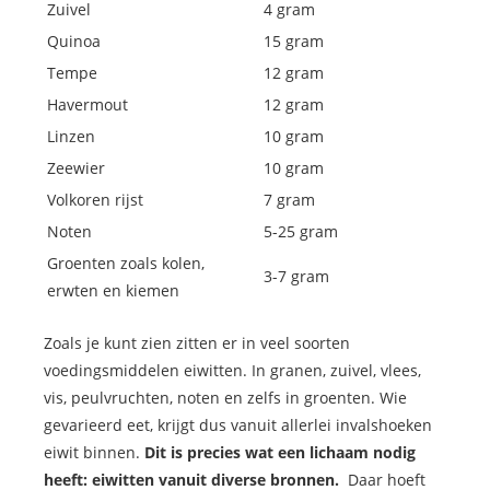
Zuivel
4 gram
Quinoa
15 gram
Tempe
12 gram
Havermout
12 gram
Linzen
10 gram
Zeewier
10 gram
Volkoren rijst
7 gram
Noten
5-25 gram
Groenten zoals kolen,
3-7 gram
erwten en kiemen
Zoals je kunt zien zitten er in veel soorten
voedingsmiddelen eiwitten. In granen, zuivel, vlees,
vis, peulvruchten, noten en zelfs in groenten. Wie
gevarieerd eet, krijgt dus vanuit allerlei invalshoeken
eiwit binnen.
Dit is precies wat een lichaam nodig
heeft: eiwitten vanuit diverse bronnen.
Daar hoeft