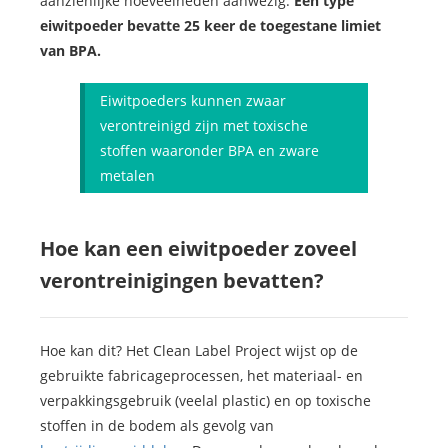
aanzienlijke hoeveelheden aanwezig.
Eén type
eiwitpoeder bevatte 25 keer de toegestane limiet
van BPA.
Eiwitpoeders kunnen zwaar
verontreinigd zijn met toxische
stoffen waaronder BPA en zware
metalen
Hoe kan een eiwitpoeder zoveel
verontreinigingen bevatten?
Hoe kan dit? Het Clean Label Project wijst op de
gebruikte fabricageprocessen, het materiaal- en
verpakkingsgebruik (veelal plastic) en op toxische
stoffen in de bodem als gevolg van