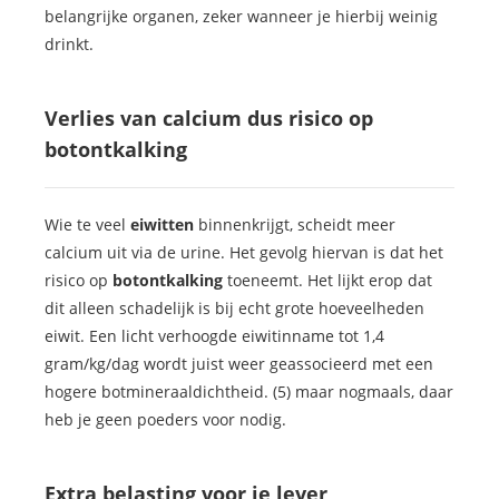
belangrijke organen, zeker wanneer je hierbij weinig
drinkt.
Verlies van calcium dus risico op
botontkalking
Wie te veel
eiwitten
binnenkrijgt, scheidt meer
calcium uit via de urine. Het gevolg hiervan is dat het
risico op
botontkalking
toeneemt. Het lijkt erop dat
dit alleen schadelijk is bij echt grote hoeveelheden
eiwit. Een licht verhoogde eiwitinname tot 1,4
gram/kg/dag wordt juist weer geassocieerd met een
hogere botmineraaldichtheid. (5) maar nogmaals, daar
heb je geen poeders voor nodig.
Extra belasting voor je lever