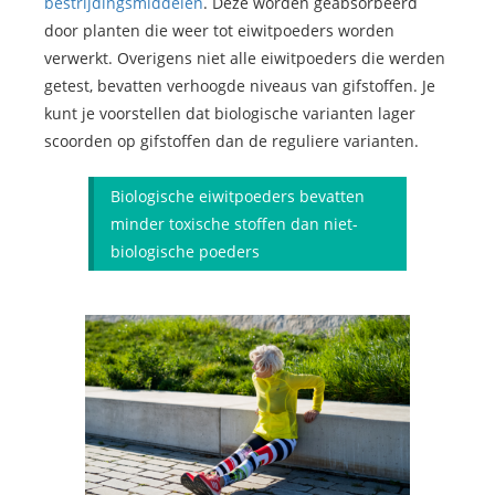
bestrijdingsmiddelen
. Deze worden geabsorbeerd
door planten die weer tot eiwitpoeders worden
verwerkt. Overigens niet alle eiwitpoeders die werden
getest, bevatten verhoogde niveaus van gifstoffen. Je
kunt je voorstellen dat biologische varianten lager
scoorden op gifstoffen dan de reguliere varianten.
Biologische eiwitpoeders bevatten
minder toxische stoffen dan niet-
biologische poeders