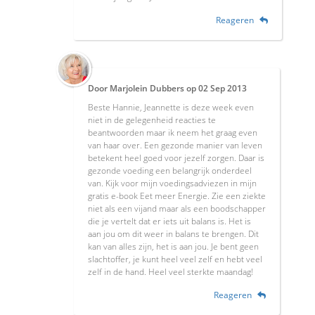
Reageren
Door
Marjolein Dubbers
op
02 Sep 2013
Beste Hannie, Jeannette is deze week even
niet in de gelegenheid reacties te
beantwoorden maar ik neem het graag even
van haar over. Een gezonde manier van leven
betekent heel goed voor jezelf zorgen. Daar is
gezonde voeding een belangrijk onderdeel
van. Kijk voor mijn voedingsadviezen in mijn
gratis e-book Eet meer Energie. Zie een ziekte
niet als een vijand maar als een boodschapper
die je vertelt dat er iets uit balans is. Het is
aan jou om dit weer in balans te brengen. Dit
kan van alles zijn, het is aan jou. Je bent geen
slachtoffer, je kunt heel veel zelf en hebt veel
zelf in de hand. Heel veel sterkte maandag!
Reageren