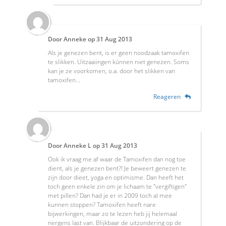
Door
Anneke
op
31 Aug 2013
Als je genezen bent, is er geen noodzaak tamoxifen
te slikken. Uitzaaiingen kúnnen niet genezen. Soms
kan je ze voorkomen, o.a. door het slikken van
tamoxifen...
Reageren
Door
Anneke L
op
31 Aug 2013
Ook ik vraag me af waar de Tamoxifen dan nog toe
dient, als je genezen bent?! Je beweert genezen te
zijn door dieet, yoga en optimisme. Dan heeft het
toch geen enkele zin om je lichaam te "vergiftigen"
met pillen? Dan had je er in 2009 toch al mee
kunnen stoppen? Tamoxifen heeft nare
bijwerkingen, maar zo te lezen heb jij helemaal
nergens last van. Blijkbaar de uitzondering op de