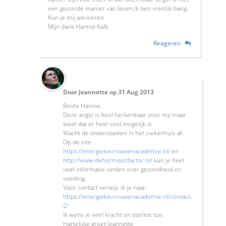
een gezonde manier van leven,Ik ben vreslijk bang.
Kun je mij adviseren.
Mijn dank Hannie Kalb
Reageren
Door
Jeannette
op
31 Aug 2013
Beste Hannie,
Deze angst is heel herkenbaar voor mij maar
weet dat er heel veel mogelijk is.
Wacht de onderzoeken in het ziekenhuis af.
Op de site
https://energiekevrouwenacademie.nl/
en
http://www.dehormoonfactor.nl/
kun je heel
veel informatie vinden over gezondheid en
voeding.
Voor contact verwijs ik je naar:
https://energiekevrouwenacademie.nl/contact-
2/
Ik wens je veel kracht en sterkte toe.
Hartelijke groet Jeannette