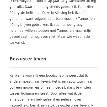
Ik heb volgens protocol vijf jaar lang Tamoxifen-40 mg
gebruikt. Daarna en nog steeds gebruik ik Tamoxifen-
20 mg, de helft dus. Deze beslissing heb ik zelf
genomen want volgens de artsen moest ik Tamoxifen-
40 mg blijven gebruiken. Ik zou nu heel graag
helemaal willen stoppen met Tamoxifen maar mijn
gevoel zegt nu nog even niet. Maar wie weet in de
toekomst.
Bewuster leven
Kanker is voor mij een boodschap geweest dat ik
anders moest gaan leven. Het is een avontuur maar
ook een mooie reis om een goede balans te vinden
tussen lichaam en geest. Door alles wat ik de
afgelopen jaren heb geleerd en gelezen over
gezondheid, ben ik een stuk bewuster gaan leven. Ik