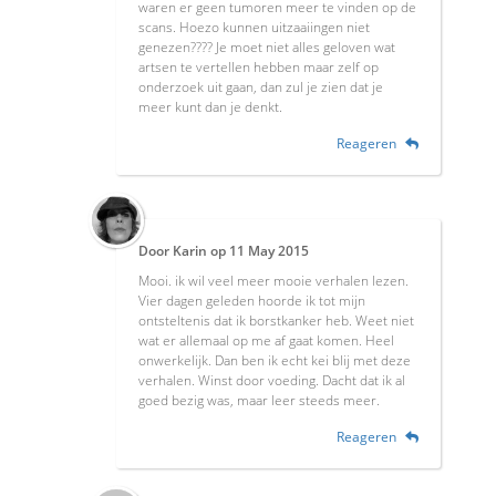
waren er geen tumoren meer te vinden op de
scans. Hoezo kunnen uitzaaiingen niet
genezen???? Je moet niet alles geloven wat
artsen te vertellen hebben maar zelf op
onderzoek uit gaan, dan zul je zien dat je
meer kunt dan je denkt.
Reageren
Door
Karin
op
11 May 2015
Mooi. ik wil veel meer mooie verhalen lezen.
Vier dagen geleden hoorde ik tot mijn
ontsteltenis dat ik borstkanker heb. Weet niet
wat er allemaal op me af gaat komen. Heel
onwerkelijk. Dan ben ik echt kei blij met deze
verhalen. Winst door voeding. Dacht dat ik al
goed bezig was, maar leer steeds meer.
Reageren