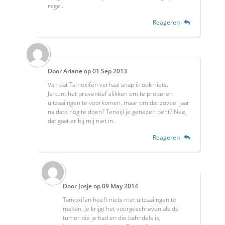
regel.
Reageren
Door
Ariane
op
01 Sep 2013
Van dat Tamoxifen verhaal snap ik ook niets.
Je kunt het preventief slikken om te proberen
uitzaaiingen te voorkomen, maar om dat zoveel jaar
na dato nog te doen? Terwijl je genezen bent? Nee,
dat gaat er bij mij niet in.
Reageren
Door
Josje
op
09 May 2014
Tamoxifen heeft niets met uitzaaiingen te
maken. Je krijgt het voorgeschreven als de
tumor die je had en die bahndels is,