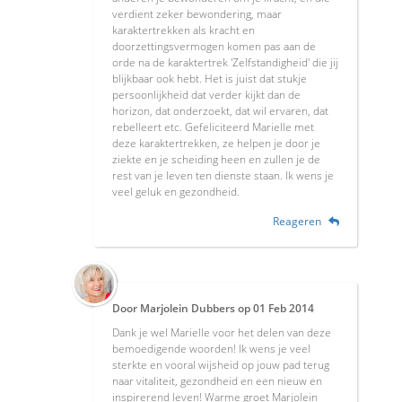
verdient zeker bewondering, maar
karaktertrekken als kracht en
doorzettingsvermogen komen pas aan de
orde na de karaktertrek 'Zelfstandigheid' die jij
blijkbaar ook hebt. Het is juist dat stukje
persoonlijkheid dat verder kijkt dan de
horizon, dat onderzoekt, dat wil ervaren, dat
rebelleert etc. Gefeliciteerd Marielle met
deze karaktertrekken, ze helpen je door je
ziekte en je scheiding heen en zullen je de
rest van je leven ten dienste staan. Ik wens je
veel geluk en gezondheid.
Reageren
Door
Marjolein Dubbers
op
01 Feb 2014
Dank je wel Marielle voor het delen van deze
bemoedigende woorden! Ik wens je veel
sterkte en vooral wijsheid op jouw pad terug
naar vitaliteit, gezondheid en een nieuw en
inspirerend leven! Warme groet Marjolein