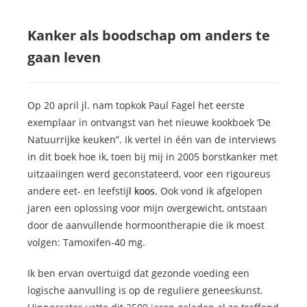
Kanker als boodschap om anders te
gaan leven
Op 20 april jl. nam topkok Paul Fagel het eerste
exemplaar in ontvangst van het nieuwe kookboek ‘De
Natuurrijke keuken”. Ik vertel in één van de interviews
in dit boek hoe ik, toen bij mij in 2005 borstkanker met
uitzaaiingen werd geconstateerd, voor een rigoureus
andere eet- en leefstij
l k
oos.
Ook vond ik afgelopen
jaren een oplossing voor mijn overgewicht, ontstaan
door de aanvullende hormoontherapie die ik moest
volgen: Tamoxifen-40 mg.
Ik ben ervan overtuigd dat gezonde voeding een
logische aanvulling is op de reguliere geneeskunst.