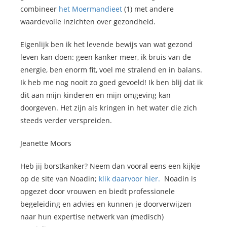
combineer
het Moermandieet
(1) met andere
waardevolle inzichten over gezondheid.
Eigenlijk ben ik het levende bewijs van wat gezond
leven kan doen: geen kanker meer, ik bruis van de
energie, ben enorm fit, voel me stralend en in balans.
Ik heb me nog nooit zo goed gevoeld! Ik ben blij dat ik
dit aan mijn kinderen en mijn omgeving kan
doorgeven. Het zijn als kringen in het water die zich
steeds verder verspreiden.
Jeanette Moors
Heb jij borstkanker? Neem dan vooral eens een kijkje
op de site van Noadin;
klik daarvoor hier.
Noadin is
opgezet door vrouwen en biedt professionele
begeleiding en advies en kunnen je doorverwijzen
naar hun expertise netwerk van (medisch)