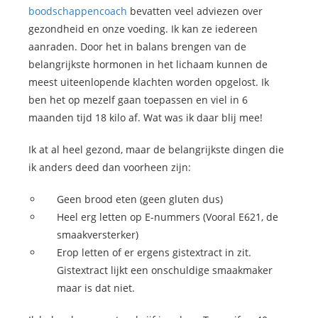
boodschappencoach
bevatten veel adviezen over
gezondheid en onze voeding. Ik kan ze iedereen
aanraden. Door het in balans brengen van de
belangrijkste hormonen in het lichaam kunnen de
meest uiteenlopende klachten worden opgelost. Ik
ben het op mezelf gaan toepassen en viel in 6
maanden tijd 18 kilo af. Wat was ik daar blij mee!
Ik at al heel gezond, maar de belangrijkste dingen die
ik anders deed dan voorheen zijn:
Geen brood eten (geen gluten dus)
Heel erg letten op E-nummers (Vooral E621, de
smaakversterker)
Erop letten of er ergens gistextract in zit.
Gistextract lijkt een onschuldige smaakmaker
maar is dat niet.