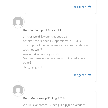
Reageren
Door
keeke
op
31 Aug 2013
en hier word ik weer niet goed van!
pessimisme is dodelijk, optimisme is LEVEN
mocht je zelf niet genezen, dan kan een ander dat
toch nog wel??
waarom daaraan twijfelen??
Met pessisme en negativiteit wordt je zeker niet
beter!!
Het ga je goed.
Reageren
Door
Monique
op
31 Aug 2013
Wauw lieve dames, ik lees jullie pijn en verdriet