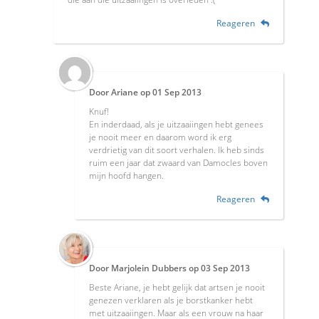
Reageren
Door
Ariane
op
01 Sep 2013
Knuf!
En inderdaad, als je uitzaaiingen hebt genees
je nooit meer en daarom word ik erg
verdrietig van dit soort verhalen. Ik heb sinds
ruim een jaar dat zwaard van Damocles boven
mijn hoofd hangen.
Reageren
Door
Marjolein Dubbers
op
03 Sep 2013
Beste Ariane, je hebt gelijk dat artsen je nooit
genezen verklaren als je borstkanker hebt
met uitzaaiingen. Maar als een vrouw na haar