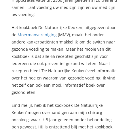
Hippocrates vatte dit 2500 jaren geleden al zo treffend
samen: ‘Laat voeding uw medicijn zijn en uw medicijn
uw voeding’.
Het kookboek De Natuurrijke Keuken, uitgegeven door
de
Moermanvereniging
(MMV), maakt het onder
andere kankerpatiënten ‘makkelijk’ om de switch naar
gezonde voeding te maken. Maar het mooie van dit
kookboek is dat alle 65 recepten geschikt zijn voor
iedereen die ook preventief gezond wil eten. Naast
recepten biedt ‘De Natuurrijke Keuken’ veel informatie
over het hoe en waarom van gezonde voeding. Ik vind
het zelf dan ook een mooi, informatief boek over
gezond eten.
Eind mei jl. heb ik het kookboek ‘De Natuurrijke
Keuken’ mogen overhandigen aan mijn chirurg-
oncoloog, waar ik 8 jaar geleden onder behandeling
ben geweest. Hij is ontzettend blij met het kookboek.