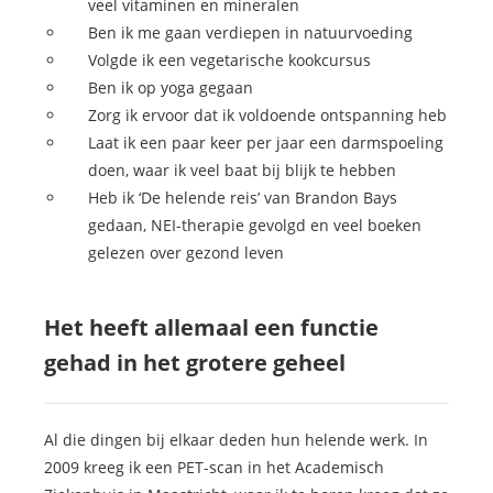
veel vitaminen en mineralen
Ben ik me gaan verdiepen in natuurvoeding
Volgde ik een vegetarische kookcursus
Ben ik op yoga gegaan
Zorg ik ervoor dat ik voldoende ontspanning heb
Laat ik een paar keer per jaar een darmspoeling
doen, waar ik veel baat bij blijk te hebben
Heb ik ‘De helende reis’ van Brandon Bays
gedaan, NEI-therapie gevolgd en veel boeken
gelezen over gezond leven
Het heeft allemaal een functie
gehad in het grotere geheel
Al die dingen bij elkaar deden hun helende werk. In
2009 kreeg ik een PET-scan in het Academisch