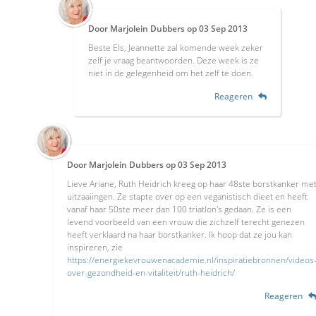
Door
Marjolein Dubbers
op
03 Sep 2013
Beste Els, Jeannette zal komende week zeker
zelf je vraag beantwoorden. Deze week is ze
niet in de gelegenheid om het zelf te doen.
Reageren
Door
Marjolein Dubbers
op
03 Sep 2013
Lieve Ariane, Ruth Heidrich kreeg op haar 48ste borstkanker me
uitzaaiingen. Ze stapte over op een veganistisch dieet en heeft
vanaf haar 50ste meer dan 100 triatlon's gedaan. Ze is een
levend voorbeeld van een vrouw die zichzelf terecht genezen
heeft verklaard na haar borstkanker. Ik hoop dat ze jou kan
inspireren, zie
https://energiekevrouwenacademie.nl/inspiratiebronnen/videos
over-gezondheid-en-vitaliteit/ruth-heidrich/
Reageren