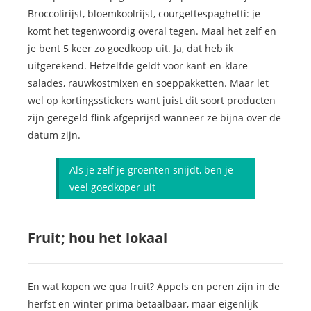
Broccolirijst, bloemkoolrijst, courgettespaghetti: je
komt het tegenwoordig overal tegen. Maal het zelf en
je bent 5 keer zo goedkoop uit. Ja, dat heb ik
uitgerekend. Hetzelfde geldt voor kant-en-klare
salades, rauwkostmixen en soeppakketten. Maar let
wel op kortingsstickers want juist dit soort producten
zijn geregeld flink afgeprijsd wanneer ze bijna over de
datum zijn.
Als je zelf je groenten snijdt, ben je
veel goedkoper uit
Fruit; hou het lokaal
En wat kopen we qua fruit? Appels en peren zijn in de
herfst en winter prima betaalbaar, maar eigenlijk