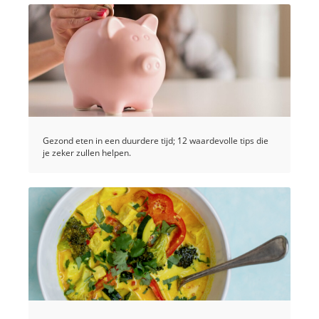
Gezond eten in een duurdere tijd; 12 waardevolle tips die
je zeker zullen helpen.