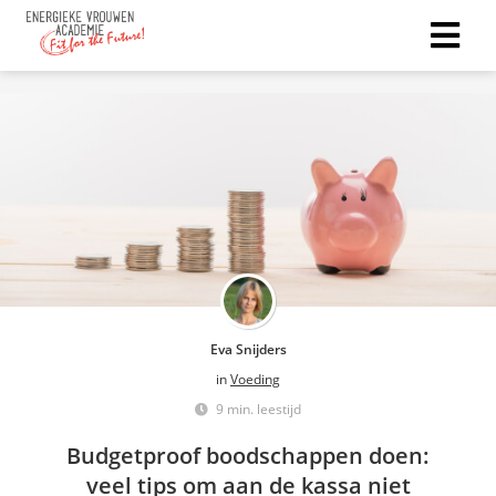
Eva Snijders
in
Voeding
9 min. leestijd
Budgetproof boodschappen doen:
veel tips om aan de kassa niet