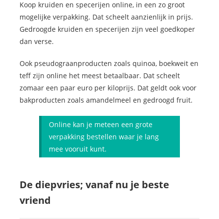
Koop kruiden en specerijen online, in een zo groot
mogelijke verpakking. Dat scheelt aanzienlijk in prijs.
Gedroogde kruiden en specerijen zijn veel goedkoper
dan verse.
Ook pseudograanproducten zoals quinoa, boekweit en
teff zijn online het meest betaalbaar. Dat scheelt
zomaar een paar euro per kiloprijs. Dat geldt ook voor
bakproducten zoals amandelmeel en gedroogd fruit.
Online kan je meteen een grote
verpakking bestellen waar je lang
mee vooruit kunt.
De diepvries; vanaf nu je beste
vriend