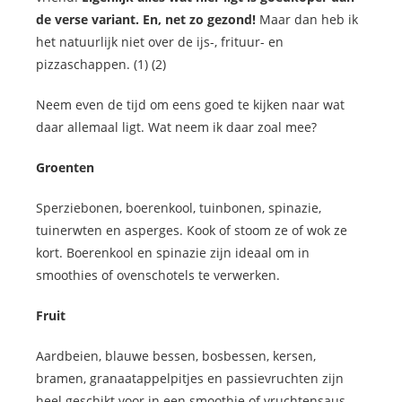
de verse variant. En, net zo gezond!
Maar dan heb ik
het natuurlijk niet over de ijs-, frituur- en
pizzaschappen. (1) (2)
Neem even de tijd om eens goed te kijken naar wat
daar allemaal ligt. Wat neem ik daar zoal mee?
Groenten
Sperziebonen, boerenkool, tuinbonen, spinazie,
tuinerwten en asperges. Kook of stoom ze of wok ze
kort. Boerenkool en spinazie zijn ideaal om in
smoothies of ovenschotels te verwerken.
Fruit
Aardbeien, blauwe bessen, bosbessen, kersen,
bramen, granaatappelpitjes en passievruchten zijn
heel geschikt voor in een smoothie of vruchtensaus.