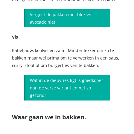
Vergeet de pakken met blokjes
avocado niet.
Vis
Kabeljauw, koolvis en zalm. Minder lekker om zo te
bakken maar wel prima om te verwerken in een saus,
curry, stoof of om burgertjes van te bakken.
Wat in de diepvries ligt is goedkoper
dan de verse variant en net zo
gezond!
Waar gaan we in bakken.