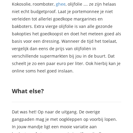
Kokosolie, roomboter,
ghee
, olijfolie …. ze zijn helaas
niet echt budgetproof. Laat je portemonnee je niet
verleiden tot allerlei goedkope margarines en
bakboters. Extra vierge olijfolie is van alle gezonde
bakopties het goedkoopst en doet het meteen goed als
basis voor een dressing. Wanneer de tijd het toelaat,
vergelijk dan eens de prijs van olijfoliën in
verschillende supermarkten bij jou in de buurt. Dat
scheelt je zo een paar euro per liter. Ook hierbij kan je
online soms heel goed inslaan.
What else?
Dat was het! Op naar de uitgang. De overige
gangpaden mag je met oogkleppen op voorbij lopen.
In jouw mandje ligt een mooie variatie aan