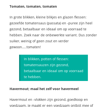
Tomaten, tomaten, tomaten
In grote blikken, kleine blikjes en glazen flessen:
gezeefde tomatensaus (passata) en -puree zijn heel
gezond, betaalbaar en ideaal om op voorraad te
hebben. Zoek naar de onbewerkte variant. Dus zonder
suiker, weinig of geen zout en verder
gewoon…..tomaten!
In blikken, potten of flessen:
tomatensauzen zijn gezond,
betaalbaar en ideaal om op voorraad
te hebben.
Havermout; maal het zelf voor havermeel
Havermout en -vlokken zijn gezond, goedkoop en
voedzaam. Je maakt er een voedzaam ontbijt mee of