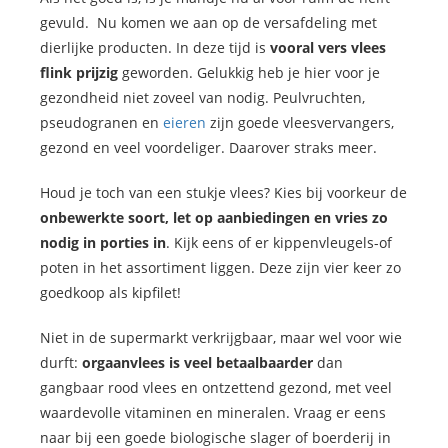
gevuld. Nu komen we aan op de versafdeling met
dierlijke producten. In deze tijd is
vooral vers vlees
flink prijzig
geworden. Gelukkig heb je hier voor je
gezondheid niet zoveel van nodig. Peulvruchten,
pseudogranen en
eieren
zijn goede vleesvervangers,
gezond en veel voordeliger. Daarover straks meer.
Houd je toch van een stukje vlees? Kies bij voorkeur de
onbewerkte soort, let op aanbiedingen en vries zo
nodig in porties in
. Kijk eens of er kippenvleugels-of
poten in het assortiment liggen. Deze zijn vier keer zo
goedkoop als kipfilet!
Niet in de supermarkt verkrijgbaar, maar wel voor wie
durft:
orgaanvlees is veel betaalbaarder
dan
gangbaar rood vlees en ontzettend gezond, met veel
waardevolle vitaminen en mineralen. Vraag er eens
naar bij een goede biologische slager of boerderij in