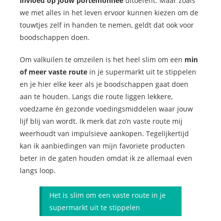
invloed op jouw portemonnee
uitoefent. Maar zoals
we met alles in het leven ervoor kunnen kiezen om de
touwtjes zelf in handen te nemen, geldt dat ook voor
boodschappen doen.
Om valkuilen te omzeilen is het heel slim om een
min
of meer vaste route
in je supermarkt uit te stippelen
en je hier elke keer als je boodschappen gaat doen
aan te houden. Langs die route liggen lekkere,
voedzame én gezonde voedingsmiddelen waar jouw
lijf blij van wordt. Ik merk dat zo’n vaste route mij
weerhoudt van impulsieve aankopen. Tegelijkertijd
kan ik aanbiedingen van mijn favoriete producten
beter in de gaten houden omdat ik ze allemaal even
langs loop.
Het is slim om een vaste route in je
supermarkt uit te stippelen