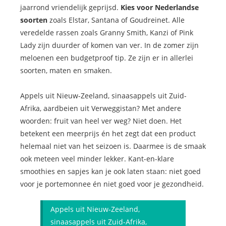
jaarrond vriendelijk geprijsd.
Kies voor Nederlandse
soorten
zoals Elstar, Santana of Goudreinet. Alle
veredelde rassen zoals Granny Smith, Kanzi of Pink
Lady zijn duurder of komen van ver. In de zomer zijn
meloenen een budgetproof tip. Ze zijn er in allerlei
soorten, maten en smaken.
Appels uit Nieuw-Zeeland, sinaasappels uit Zuid-
Afrika, aardbeien uit Verweggistan? Met andere
woorden: fruit van heel ver weg? Niet doen. Het
betekent een meerprijs én het zegt dat een product
helemaal niet van het seizoen is. Daarmee is de smaak
ook meteen veel minder lekker. Kant-en-klare
smoothies en sapjes kan je ook laten staan: niet goed
voor je portemonnee én niet goed voor je gezondheid.
Appels uit Nieuw-Zeeland,
sinaasappels uit Zuid-Afrika,