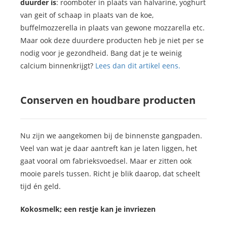
duurder is
: roomboter in plaats van halvarine, yoghurt
van geit of schaap in plaats van de koe,
buffelmozzerella in plaats van gewone mozzarella etc.
Maar ook deze duurdere producten heb je niet per se
nodig voor je gezondheid. Bang dat je te weinig
calcium binnenkrijgt?
Lees dan dit artikel eens.
Conserven en houdbare producten
Nu zijn we aangekomen bij de binnenste gangpaden.
Veel van wat je daar aantreft kan je laten liggen, het
gaat vooral om fabrieksvoedsel. Maar er zitten ook
mooie parels tussen. Richt je blik daarop, dat scheelt
tijd én geld.
Kokosmelk; een restje kan je invriezen