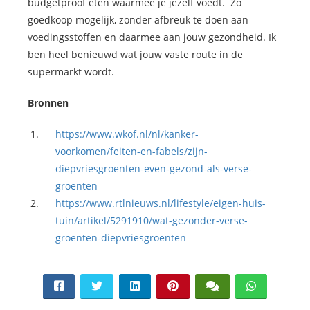
budgetproof eten waarmee je jezelf voedt. Zo
goedkoop mogelijk, zonder afbreuk te doen aan
voedingsstoffen en daarmee aan jouw gezondheid. Ik
ben heel benieuwd wat jouw vaste route in de
supermarkt wordt.
Bronnen
https://www.wkof.nl/nl/kanker-
voorkomen/feiten-en-fabels/zijn-
diepvriesgroenten-even-gezond-als-verse-
groenten
https://www.rtlnieuws.nl/lifestyle/eigen-huis-
tuin/artikel/5291910/wat-gezonder-verse-
groenten-diepvriesgroenten