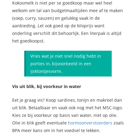
Kokosmelk is niet per se goedkoop maar wel heel
welkom om tal van budgetmaaltijden mee af te maken
(soep, curry, sauzen) en gelukkig vaak in de
aanbieding. Let ook goed op de kiloprijs want
onderling verschilt dit behoorlijk. Een literpak is altijd
het goedkoopst.
Vries wat je niet snel nodig hebt in
porties in, bijvoorbeeld in een
ijsklontjesvorm.
Vis uit blik, bij voorkeur in water
Eet je graag vis? Koop sardines, tonijn en makreel dan
uit blik. Betaalbaar en vaak ook nog met het MSC-logo.
Kies ze bij voorkeur op basis van water, niet op olie.
Olie in blik geeft eventuele
hormoonverstoorders
zoals
BPA meer kans om in het voedsel te lekken.