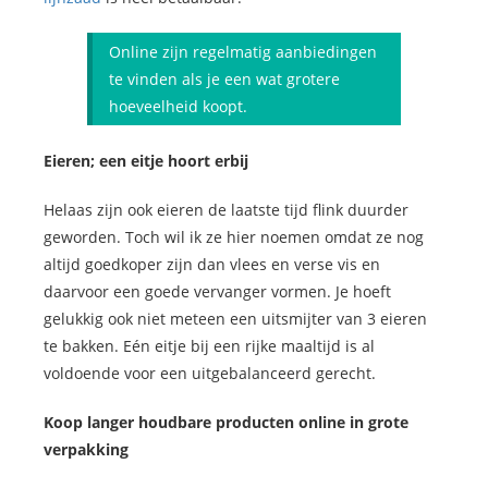
Online zijn regelmatig aanbiedingen
te vinden als je een wat grotere
hoeveelheid koopt.
Eieren; een eitje hoort erbij
Helaas zijn ook eieren de laatste tijd flink duurder
geworden. Toch wil ik ze hier noemen omdat ze nog
altijd goedkoper zijn dan vlees en verse vis en
daarvoor een goede vervanger vormen. Je hoeft
gelukkig ook niet meteen een uitsmijter van 3 eieren
te bakken. Eén eitje bij een rijke maaltijd is al
voldoende voor een uitgebalanceerd gerecht.
Koop langer houdbare producten online in grote
verpakking