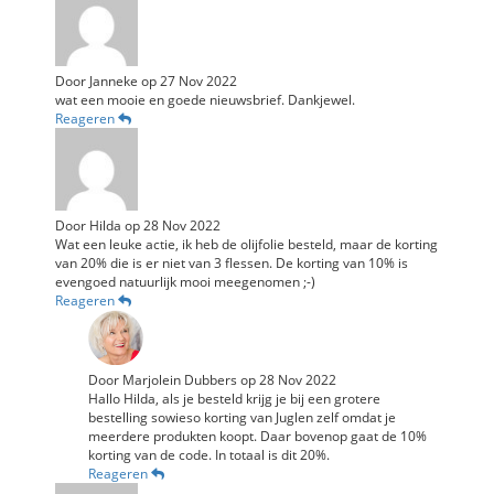
Door
Janneke
op
27 Nov 2022
wat een mooie en goede nieuwsbrief. Dankjewel.
Reageren
Door
Hilda
op
28 Nov 2022
Wat een leuke actie, ik heb de olijfolie besteld, maar de korting
van 20% die is er niet van 3 flessen. De korting van 10% is
evengoed natuurlijk mooi meegenomen ;-)
Reageren
Door
Marjolein Dubbers
op
28 Nov 2022
Hallo Hilda, als je besteld krijg je bij een grotere
bestelling sowieso korting van Juglen zelf omdat je
meerdere produkten koopt. Daar bovenop gaat de 10%
korting van de code. In totaal is dit 20%.
Reageren