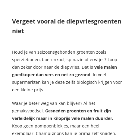
Vergeet vooral de diepvriesgroenten
niet
Houd je van seizoensgebonden groenten zoals
sperziebonen, boerenkool, spinazie of erwtjes? Loop
dan zeker door naar de diepvries. Dat is
vele malen
goedkoper dan vers en net zo gezond.
In veel
supermarkten kan je deze zelfs biologisch krijgen voor
een kleine prijs.
Waar je beter weg van kan blijven? Al het
gemaksvoedsel.
Gesneden groenten en fruit zijn
verleidelijk maar in kiloprijs vele malen duurder.
Koop geen pompoenblokjes, maar een heel
exemplaar. Champignons kan je prima zelf snijden.