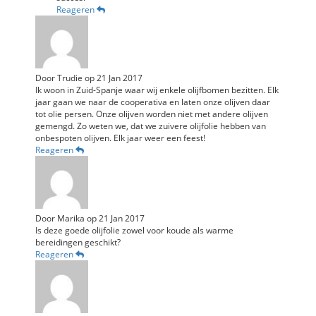
Reageren
Door
Trudie
op
21 Jan 2017
Ik woon in Zuid-Spanje waar wij enkele olijfbomen bezitten. Elk
jaar gaan we naar de cooperativa en laten onze olijven daar
tot olie persen. Onze olijven worden niet met andere olijven
gemengd. Zo weten we, dat we zuivere olijfolie hebben van
onbespoten olijven. Elk jaar weer een feest!
Reageren
Door
Marika
op
21 Jan 2017
Is deze goede olijfolie zowel voor koude als warme
bereidingen geschikt?
Reageren