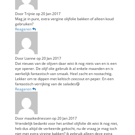
Door
Trijnie
op
20 Jan 2017
Mag je in pure, extra vergine olijfolie bakken of alleen koud
gebruiken?
Reageren
Door
Lianne
op
20 Jan 2017
Dat nieuws van de olijven daar wist ik nog niets van en is een
eye opener. De olijf olie gebruik ik al enkele maanden en is
werkelijk fantastisch van smaak. Heel zacht en nootachtig.
Lekker om te dippen met keltisch zeezout en peper. En een
fantastisch verrijking van de salades😋
Reageren
Door
maaikedriessen
op
20 Jan 2017
Vriendelijk bedankt voor het artikel olijfolie dit wist ik nog niet,
heb dus altijd de verkeerde gekocht, nu de vraag je mag toch
niet met extra virgine bakken? ik gebruik alleen deze extra