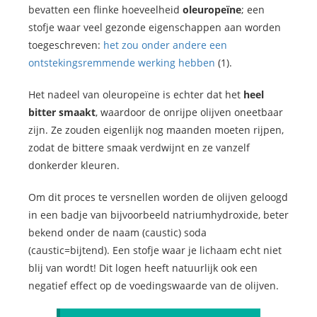
bevatten een flinke hoeveelheid
oleuropeïne
; een
stofje waar veel gezonde eigenschappen aan worden
toegeschreven:
het zou onder andere een
ontstekingsremmende werking hebben
(1).
Het nadeel van oleuropeïne is echter dat het
heel
bitter smaakt
, waardoor de onrijpe olijven oneetbaar
zijn. Ze zouden eigenlijk nog maanden moeten rijpen,
zodat de bittere smaak verdwijnt en ze vanzelf
donkerder kleuren.
Om dit proces te versnellen worden de olijven geloogd
in een badje van bijvoorbeeld natriumhydroxide, beter
bekend onder de naam (caustic) soda
(caustic=bijtend). Een stofje waar je lichaam echt niet
blij van wordt! Dit logen heeft natuurlijk ook een
negatief effect op de voedingswaarde van de olijven.