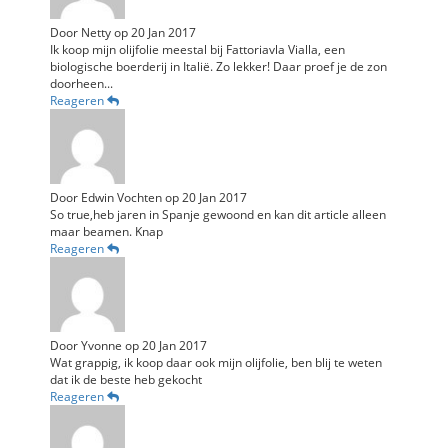
Door
Netty
op
20 Jan 2017
Ik koop mijn olijfolie meestal bij Fattoriavla Vialla, een
biologische boerderij in Italië. Zo lekker! Daar proef je de zon
doorheen...
Reageren
Door
Edwin Vochten
op
20 Jan 2017
So true,heb jaren in Spanje gewoond en kan dit article alleen
maar beamen. Knap
Reageren
Door
Yvonne
op
20 Jan 2017
Wat grappig, ik koop daar ook mijn olijfolie, ben blij te weten
dat ik de beste heb gekocht
Reageren