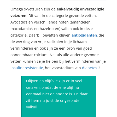
Omega 9-vetzuren zijn de
enkelvoudig onverzadigde
vetzuren
. Dit valt in de categorie gezonde vetten.
Avocado’s en verschillende noten (amandelen,
macadamia’s en hazelnoten) vallen ook in deze
categorie. Daarbij bevatten olijven
antioxidanten
, die
de werking van vrije radicalen in je lichaam
verminderen en ook zijn ze een bron van goed
opneembaar calcium. Net als alle andere gezonde
vetten kunnen ze je helpen bij het verminderen van je
insulineresistentie
, het voorstadium van
diabetes
2.
Olijven en olijfolie zijn er in veel
smaken, omdat de ene olijf nu
eenmaal niet de andere is. En daar
zit hem nu juist de ongezonde
valkuil.