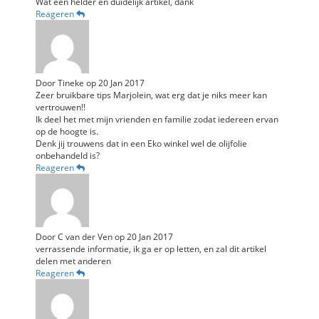
Wat een helder en duidelijk artikel, dank
Reageren
Door
Tineke
op
20 Jan 2017
Zeer bruikbare tips Marjolein, wat erg dat je niks meer kan
vertrouwen!!
Ik deel het met mijn vrienden en familie zodat iedereen ervan
op de hoogte is.
Denk jij trouwens dat in een Eko winkel wel de olijfolie
onbehandeld is?
Reageren
Door
C van der Ven
op
20 Jan 2017
verrassende informatie, ik ga er op letten, en zal dit artikel
delen met anderen
Reageren