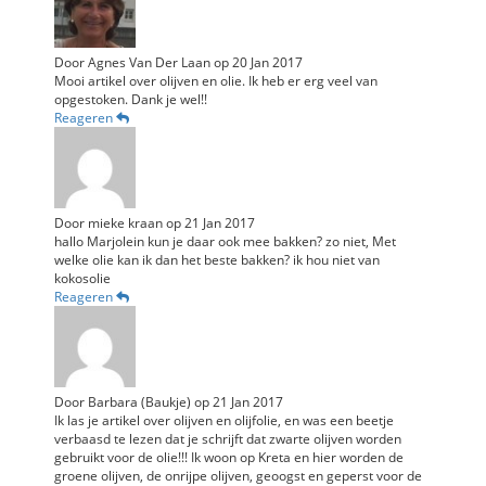
Door
Agnes Van Der Laan
op
20 Jan 2017
Mooi artikel over olijven en olie. Ik heb er erg veel van
opgestoken. Dank je wel!!
Reageren
Door
mieke kraan
op
21 Jan 2017
hallo Marjolein kun je daar ook mee bakken? zo niet, Met
welke olie kan ik dan het beste bakken? ik hou niet van
kokosolie
Reageren
Door
Barbara (Baukje)
op
21 Jan 2017
Ik las je artikel over olijven en olijfolie, en was een beetje
verbaasd te lezen dat je schrijft dat zwarte olijven worden
gebruikt voor de olie!!! Ik woon op Kreta en hier worden de
groene olijven, de onrijpe olijven, geoogst en geperst voor de