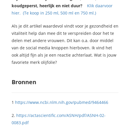
koudgeperst, heerlijk en niet duur?
Klik daarvoor
hier. (Te koop in 250 ml, 500 ml en 750 ml.)
Als je dit artikel waardevol vindt voor je gezondheid en
vitaliteit help dan mee dit te verspreiden door het te
delen met andere vrouwen. Dit kan o.a. door middel
van de social media knoppen hierboven. Ik vind het
ook altijd fijn als je een reactie achterlaat. Wat is jouw
favoriete merk olijfolie?
Bronnen
1
https://www.ncbi.nlm.nih.gov/pubmed/9464466
2.
https://actascientific.com/ASNH/pdf/ASNH-02-
0083.pdf