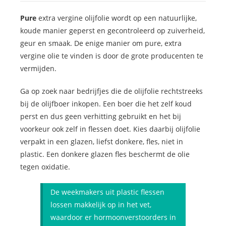
Pure
extra vergine olijfolie wordt op een natuurlijke,
koude manier geperst en gecontroleerd op zuiverheid,
geur en smaak. De enige manier om pure, extra
vergine olie te vinden is door de grote producenten te
vermijden.
Ga op zoek naar bedrijfjes die de olijfolie rechtstreeks
bij de olijfboer inkopen. Een boer die het zelf koud
perst en dus geen verhitting gebruikt en het bij
voorkeur ook zelf in flessen doet. Kies daarbij olijfolie
verpakt in een glazen, liefst donkere, fles, niet in
plastic. Een donkere glazen fles beschermt de olie
tegen oxidatie.
De weekmakers uit plastic flessen
lossen makkelijk op in het vet,
waardoor er hormoonverstoorders in