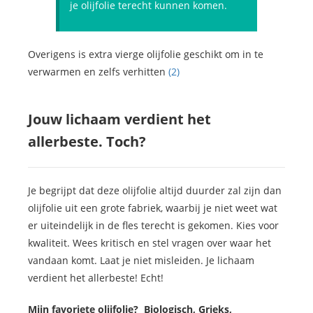
je olijfolie terecht kunnen komen.
Overigens is extra vierge olijfolie geschikt om in te
verwarmen en zelfs verhitten
(2)
Jouw lichaam verdient het
allerbeste. Toch?
Je begrijpt dat deze olijfolie altijd duurder zal zijn dan
olijfolie uit een grote fabriek, waarbij je niet weet wat
er uiteindelijk in de fles terecht is gekomen. Kies voor
kwaliteit. Wees kritisch en stel vragen over waar het
vandaan komt. Laat je niet misleiden. Je lichaam
verdient het allerbeste! Echt!
Mijn favoriete olijfolie? Biologisch, Grieks,