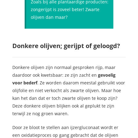
Zoals bij alle plantaardige producten:
zongerijpt is zoveel beter! Zwarte
olijven dan maar?
Donkere olijven; gerijpt of geloogd?
Donkere olijven zijn normaal gesproken rijp, maar
daardoor ook kwetsbaar: ze zijn zacht en
gevoelig
voor bederf
. Ze worden daarom meestal gebruikt voor
olijfolie en niet verkocht als zwarte olijven. Maar hoe
kan het dan dat er toch zwarte olijven te koop zijn?
Deze donkere olijven blijken ook al geplukt te zijn
terwijl ze nog groen waren.
Door ze bloot te stellen aan ijzergluconaat wordt er
een oxidatieproces op gang gebracht dat de olijven