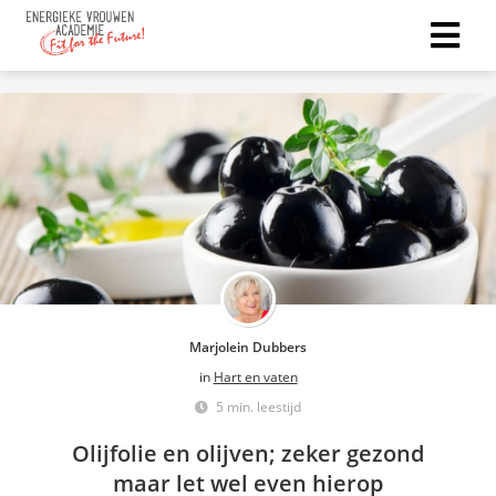
Marjolein Dubbers
in
Hart en vaten
5 min. leestijd
Olijfolie en olijven; zeker gezond
maar let wel even hierop