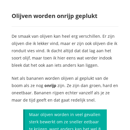
Olijven worden onrijp geplukt
De smaak van olijven kan heel erg verschillen. Er zijn
olijven die ik lekker vind, maar er zijn ook olijven die ik
ronduit vies vind. Ik dacht altijd dat dat lag aan het
soort olijf, maar toen ik hier eens wat verder indook
bleek dat het ook aan iets anders kan liggen.
Net als bananen worden olijven al geplukt van de
boom als ze nog
onrijp
zijn. Ze zijn dan groen, hard en
oneetbaar. Bananen rijpen echter vanzelf als je ze
maar de tijd geeft en dat gaat redelijk snel.
Maar olijven worden in veel gevallen
sterk bewerkt om ze sneller eetbaar
te krijgen, want anders kan het wel 8