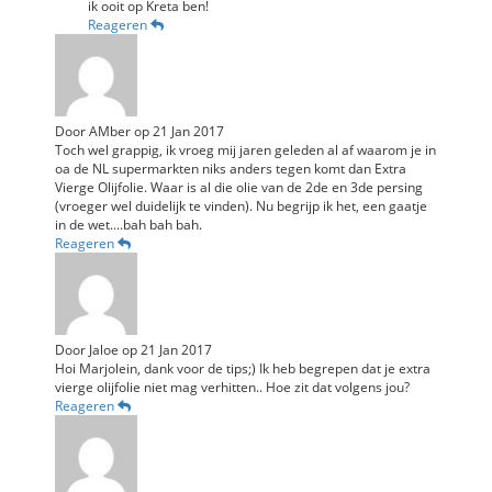
ik ooit op Kreta ben!
Reageren
Door
AMber
op
21 Jan 2017
Toch wel grappig, ik vroeg mij jaren geleden al af waarom je in
oa de NL supermarkten niks anders tegen komt dan Extra
Vierge Olijfolie. Waar is al die olie van de 2de en 3de persing
(vroeger wel duidelijk te vinden). Nu begrijp ik het, een gaatje
in de wet....bah bah bah.
Reageren
Door
Jaloe
op
21 Jan 2017
Hoi Marjolein, dank voor de tips;) Ik heb begrepen dat je extra
vierge olijfolie niet mag verhitten.. Hoe zit dat volgens jou?
Reageren