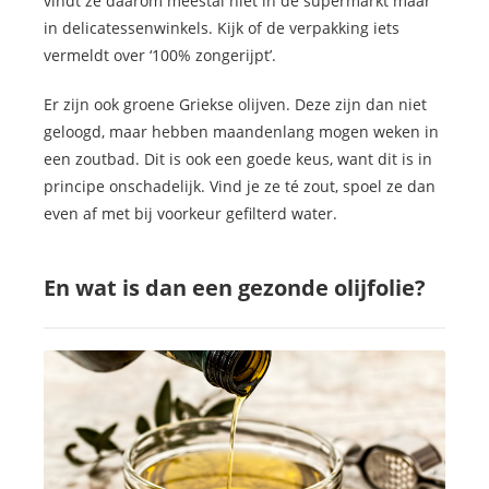
vindt ze daarom meestal niet in de supermarkt maar
in delicatessenwinkels. Kijk of de verpakking iets
vermeldt over ‘100% zongerijpt’.
Er zijn ook groene Griekse olijven. Deze zijn dan niet
geloogd, maar hebben maandenlang mogen weken in
een zoutbad. Dit is ook een goede keus, want dit is in
principe onschadelijk. Vind je ze té zout, spoel ze dan
even af met bij voorkeur gefilterd water.
En wat is dan een gezonde olijfolie?