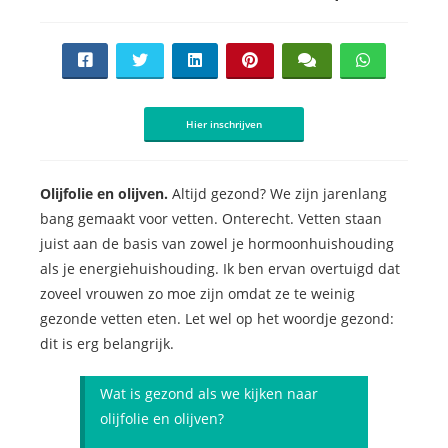
Hier inschrijven
Olijfolie en olijven.
Altijd gezond? We zijn jarenlang
bang gemaakt voor vetten. Onterecht. Vetten staan
juist aan de basis van zowel je hormoonhuishouding
als je energiehuishouding. Ik ben ervan overtuigd dat
zoveel vrouwen zo moe zijn omdat ze te weinig
gezonde vetten eten. Let wel op het woordje gezond:
dit is erg belangrijk.
Wat is gezond als we kijken naar
olijfolie en olijven?