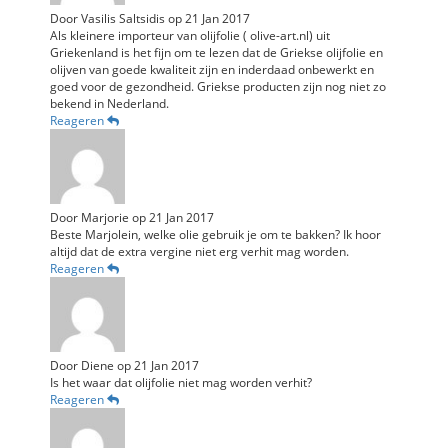
Door
Vasilis Saltsidis
op
21 Jan 2017
Als kleinere importeur van olijfolie ( olive-art.nl) uit
Griekenland is het fijn om te lezen dat de Griekse olijfolie en
olijven van goede kwaliteit zijn en inderdaad onbewerkt en
goed voor de gezondheid. Griekse producten zijn nog niet zo
bekend in Nederland.
Reageren
Door
Marjorie
op
21 Jan 2017
Beste Marjolein, welke olie gebruik je om te bakken? Ik hoor
altijd dat de extra vergine niet erg verhit mag worden.
Reageren
Door
Diene
op
21 Jan 2017
Is het waar dat olijfolie niet mag worden verhit?
Reageren