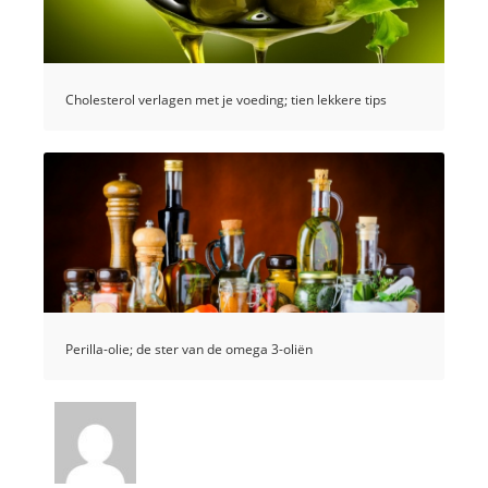
Cholesterol verlagen met je voeding; tien lekkere tips
Perilla-olie; de ster van de omega 3-oliën