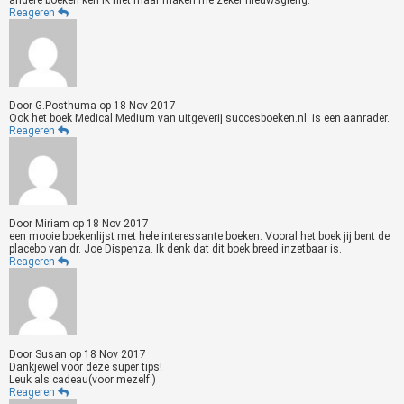
andere boeken ken ik niet maar maken me zeker nieuwsgierig.
Reageren
Door
G.Posthuma
op
18 Nov 2017
Ook het boek Medical Medium van uitgeverij succesboeken.nl. is een aanrader.
Reageren
Door
Miriam
op
18 Nov 2017
een mooie boekenlijst met hele interessante boeken. Vooral het boek jij bent de
placebo van dr. Joe Dispenza. Ik denk dat dit boek breed inzetbaar is.
Reageren
Door
Susan
op
18 Nov 2017
Dankjewel voor deze super tips!
Leuk als cadeau(voor mezelf:)
Reageren