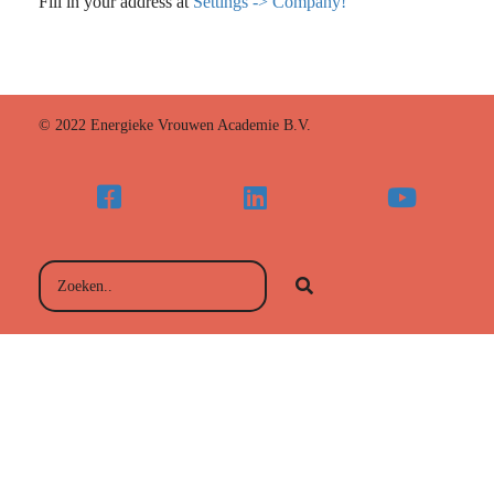
Fill in your address at
Settings -> Company!
© 2022 Energieke Vrouwen Academie B.V.