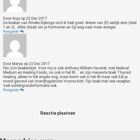
Door
Anja
op
23 Dec 2017
De boeken van Rineke Dijkinga vind ik heel goed. Weten van (h) eerlijk eten (deel
1 en 2) , Alles draait om je hormonen en Op weg naar meer energie.
Reageren
Door
Marya
op
23 Dec 2017
Fijn zo'n boekenlijst. Voor mij is ook Anthony William favoriet, met Medical
Medium en Healing Foods, nu ook in het Nl.....en zijn nieuwste boek Thyroid
Healing, alleen in het engels nog, maar komt ook in het Nl.maar ook Eet je
mond gezond van mondhygiëniste Yvonne Kort. Fijn boek met veel recepten.
Veel achtergrondinformatie ook.
Reageren
Reactie plaatsen