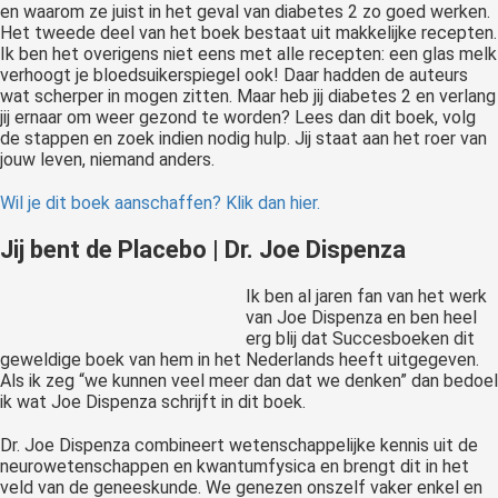
en waarom ze juist in het geval van diabetes 2 zo goed werken.
Het tweede deel van het boek bestaat uit makkelijke recepten.
Ik ben het overigens niet eens met alle recepten: een glas melk
verhoogt je bloedsuikerspiegel ook! Daar hadden de auteurs
wat scherper in mogen zitten. Maar heb jij diabetes 2 en verlang
jij ernaar om weer gezond te worden? Lees dan dit boek, volg
de stappen en zoek indien nodig hulp. Jij staat aan het roer van
jouw leven, niemand anders.
Wil je dit boek aanschaffen? Klik dan hier.
Jij bent de Placebo | Dr. Joe Dispenza
Ik ben al jaren fan van het werk
van Joe Dispenza en ben heel
erg blij dat Succesboeken dit
geweldige boek van hem in het Nederlands heeft uitgegeven.
Als ik zeg “we kunnen veel meer dan dat we denken” dan bedoel
ik wat Joe Dispenza schrijft in dit boek.
Dr. Joe Dispenza combineert wetenschappelijke kennis uit de
neurowetenschappen en kwantumfysica en brengt dit in het
veld van de geneeskunde. We genezen onszelf vaker enkel en