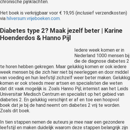
chronische pijnklachten.
Het boek is verkrijgbaar voor € 19,95 (inclusief verzendkosten)
via
hilversum.vrijeboeken.com.
Diabetes type 2? Maak jezelf beter | Karine
Hoenderdos & Hanno Pijl
Iedere week komen er in
Nederland 1000 mensen bij
die de diagnose diabetes 2
te horen hebben gekregen. Maar gelukkig komen er ook iedere
week mensen bij die zich hier niet bij neerleggen en door middel
van voeding en hun leefstijl zichzelf weer beter maken. Gelukkig
komen er ook steeds meer artsen en specialisten die weten
dat dit vaak mogelijk is. Zoals Hanno Pijl; internist aan het Leids
Universitair Medisch Centrum en specialist op het gebied van
diabetes 2. En gelukkig verschijnt er af en toe een hoopvol
boek dat je bij de hand neemt om diabetes 2 vrij te worden.
Zoals dit boek.
In tien stappen nemen de auteurs je mee naar een gezondere
leefstijl en maken duidelijk waarom deze stappen belangrijk zijn