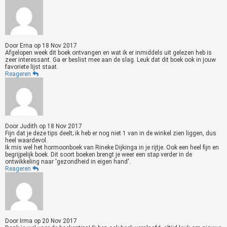
Door
Erna
op
18 Nov 2017
Afgelopen week dit boek ontvangen en wat ik er inmiddels uit gelezen heb is
zeer interessant. Ga er beslist mee aan de slag. Leuk dat dit boek ook in jouw
favoriete lijst staat.
Reageren
Door
Judith
op
18 Nov 2017
Fijn dat je deze tips deelt; ik heb er nog niet 1 van in de winkel zien liggen, dus
heel waardevol.
Ik mis wel het hormoonboek van Rineke Dijkinga in je rijtje. Ook een heel fijn en
begrijpelijk boek. Dit soort boeken brengt je weer een stap verder in de
ontwikkeling naar 'gezondheid in eigen hand'.
Reageren
Door
Irma
op
20 Nov 2017