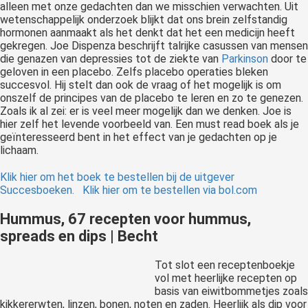
alleen met onze gedachten dan we misschien verwachten. Uit
wetenschappelijk onderzoek blijkt dat ons brein zelfstandig
hormonen aanmaakt als het denkt dat het een medicijn heeft
gekregen. Joe Dispenza beschrijft talrijke casussen van mensen
die genazen van depressies tot de ziekte van
Parkinson
door te
geloven in een placebo. Zelfs placebo operaties bleken
succesvol. Hij stelt dan ook de vraag of het mogelijk is om
onszelf de principes van de placebo te leren en zo te genezen.
Zoals ik al zei: er is veel meer mogelijk dan we denken. Joe is
hier zelf het levende voorbeeld van. Een must read boek als je
geïnteresseerd bent in het effect van je gedachten op je
lichaam.
Klik hier om het boek te bestellen bij de uitgever
Succesboeken.
Klik hier om te bestellen via bol.com
Hummus, 67 recepten voor hummus,
spreads en dips | Becht
Tot slot een receptenboekje
vol met heerlijke recepten op
basis van eiwitbommetjes zoals
kikkererwten, linzen, bonen, noten en zaden. Heerlijk als dip voor