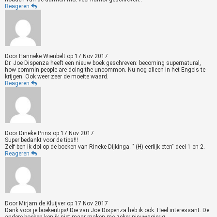
Reageren
Door
Hanneke Wienbelt
op
17 Nov 2017
Dr. Joe Dispenza heeft een nieuw boek geschreven: becoming supernatural,
how commin people are doing the uncommon. Nu nog alleen in het Engels te
krijgen. Ook weer zeer de moeite waard.
Reageren
Door
Dineke Prins
op
17 Nov 2017
Super bedankt voor de tips!!!
Zelf ben ik dol op de boeken van Rineke Dijkinga. " (H) eerlijk eten" deel 1 en 2.
Reageren
Door
Mirjam de Kluijver
op
17 Nov 2017
Dank voor je boekentips! Die van Joe Dispenza heb ik ook. Heel interessant. De