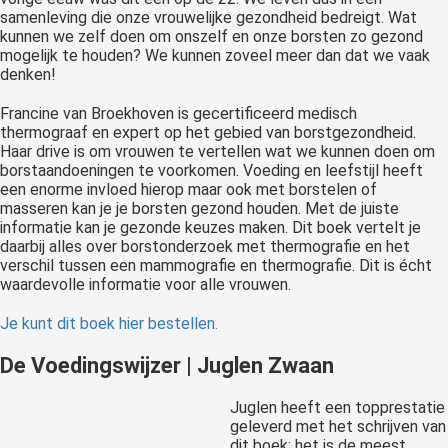
samenleving die onze vrouwelijke gezondheid bedreigt. Wat
kunnen we zelf doen om onszelf en onze borsten zo gezond
mogelijk te houden? We kunnen zoveel meer dan dat we vaak
denken!
Francine van Broekhoven is gecertificeerd medisch
thermograaf en expert op het gebied van borstgezondheid.
Haar drive is om vrouwen te vertellen wat we kunnen doen om
borstaandoeningen te voorkomen. Voeding en leefstijl heeft
een enorme invloed hierop maar ook met borstelen of
masseren kan je je borsten gezond houden. Met de juiste
informatie kan je gezonde keuzes maken. Dit boek vertelt je
daarbij alles over borstonderzoek met thermografie en het
verschil tussen een mammografie en thermografie. Dit is écht
waardevolle informatie voor alle vrouwen.
Je kunt dit boek hier bestellen.
De Voedingswijzer | Juglen Zwaan
Juglen heeft een topprestatie
geleverd met het schrijven van
dit boek: het is de meest