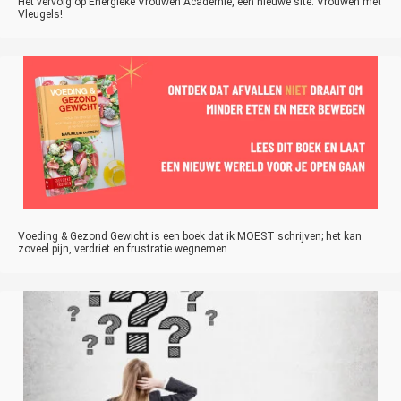
Het vervolg op Energieke Vrouwen Academie, een nieuwe site: Vrouwen met
Vleugels!
Voeding & Gezond Gewicht is een boek dat ik MOEST schrijven; het kan
zoveel pijn, verdriet en frustratie wegnemen.