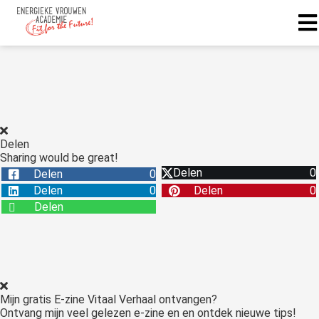
Delen
Sharing would be great!
Delen
0
Delen
0
Delen
0
Delen
0
Delen
Mijn gratis E-zine Vitaal Verhaal ontvangen?
Ontvang mijn veel gelezen e-zine en en ontdek nieuwe tips!