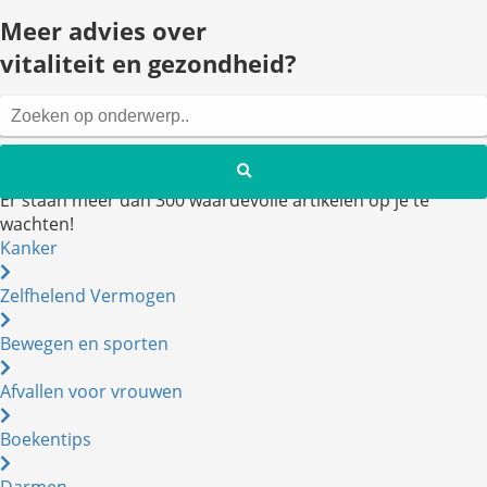
Meer advies over
vitaliteit en gezondheid?
Er staan meer dan 300 waardevolle artikelen op je te
wachten!
Kanker
Zelfhelend Vermogen
Bewegen en sporten
Afvallen voor vrouwen
Boekentips
Darmen