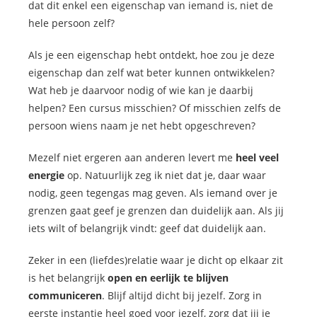
dat dit enkel een eigenschap van iemand is, niet de
hele persoon zelf?
Als je een eigenschap hebt ontdekt, hoe zou je deze
eigenschap dan zelf wat beter kunnen ontwikkelen?
Wat heb je daarvoor nodig of wie kan je daarbij
helpen? Een cursus misschien? Of misschien zelfs de
persoon wiens naam je net hebt opgeschreven?
Mezelf niet ergeren aan anderen levert me
heel veel
energie
op. Natuurlijk zeg ik niet dat je, daar waar
nodig, geen tegengas mag geven. Als iemand over je
grenzen gaat geef je grenzen dan duidelijk aan. Als jij
iets wilt of belangrijk vindt: geef dat duidelijk aan.
Zeker in een (liefdes)relatie waar je dicht op elkaar zit
is het belangrijk
open en eerlijk te
blijven
communiceren
. Blijf altijd dicht bij jezelf. Zorg in
eerste instantie heel goed voor jezelf, zorg dat jij je