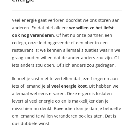
Veel energie gaat verloren doordat we ons storen aan
anderen. En dat niet alleen;
we willen ze het liefst
ook nog veranderen
. Of het nu onze partner, een
collega, onze leidinggevende of een ober in een
restaurant is: we kennen allemaal situaties waarin we
graag zouden willen dat de ander anders zou zijn. Of
iets anders zou doen. Of zich anders zou gedragen.
Ik hoef je vast niet te vertellen dat jezelf ergeren aan
iets of iemand je al
veel energie
kost
. Dit hebben we
allemaal wel eens ervaren. Deze ergernis loslaten
levert al veel energie op en is makkelijker dan je
misschien nu denkt. Bovendien kan je dan je behoefte
om iemand te willen veranderen ook loslaten. Dat is
dus dubbele winst.