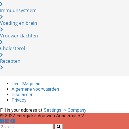
Immuunsysteem
Voeding en brein
Vrouwenklachten
Cholesterol
Recepten
Over Marjolein
Algemene voorwaarden
Disclaimer
Privacy
Fill in your address at
Settings -> Company!
© 2022 Energieke Vrouwen Academie B.V.