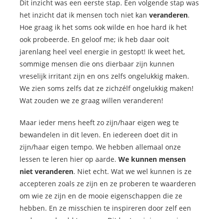
Dit inzicht was een eerste stap. Een volgende stap was
het inzicht dat ik mensen toch niet kan
veranderen
.
Hoe graag ik het soms ook wilde en hoe hard ik het
ook probeerde. En geloof me; ik heb daar ooit
jarenlang heel veel energie in gestopt! Ik weet het,
sommige mensen die ons dierbaar zijn kunnen
vreselijk irritant zijn en ons zelfs ongelukkig maken.
We zien soms zelfs dat ze zichzélf ongelukkig maken!
Wat zouden we ze graag willen veranderen!
Maar ieder mens heeft zo zijn/haar eigen weg te
bewandelen in dit leven. En iedereen doet dit in
zijn/haar eigen tempo. We hebben allemaal onze
lessen te leren hier op aarde.
We kunnen mensen
niet veranderen
. Niet echt. Wat we wel kunnen is ze
accepteren zoals ze zijn en ze proberen te waarderen
om wie ze zijn en de mooie eigenschappen die ze
hebben. En ze misschien te inspireren door zelf een