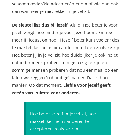
schoonmoeder/kleindochter/vriendin of wie dan ook,
dan wanneer je
niet
lekker in je vel zit.
De sleutel ligt dus bij jezelf
. Altijd. Hoe beter je voor
jezelf zorgt, hoe milder je voor jezelf bent. En hoe
meer jij focust op hoe jij jezelf beter kunt voelen; des
te makkelijker het is om anderen te laten zoals ze zijn.
Hoe beter jij in je vel zit, hoe duidelijker je ook inziet
dat ieder mens probeert om gelukkig te zijn en
sommige mensen proberen dat nou eenmaal op een
laten we zeggen ‘onhandige’ manier. Dat is hun
manier. Op dat moment.
Liefde voor jezelf geeft
zeeën van ruimte voor anderen.
Hoe beter je zelf in je vel zit, hoe
makkelijker het is anderen te
accepteren zoals ze zijn.