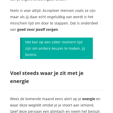
Niets is voor altijd. Accepteer mensen zoals ze zijn
maar als jij daar echt ongelukkig van wordt is het
misschien tijd om door te stappen. Dat is onderdeel
van
goed voor jezelf zorgen
.
Het kan op een zeker moment tijd
zijn om andere keuzes te maken. Jij
beslist.
Voel steeds waar je zit met je
energie
Wees de komende maand eens alert op je
energie
en
waar deze weglekt omdat je je stoort aan iemand.
Geef deze persoon een glimlach en neem het besluit