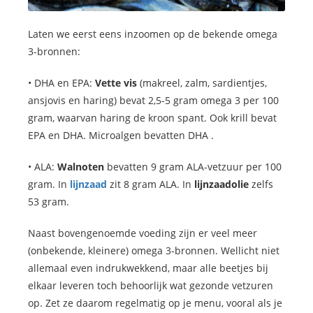
Laten we eerst eens inzoomen op de bekende omega
3-bronnen:
• DHA en EPA:
Vette vis
(makreel, zalm, sardientjes,
ansjovis en haring) bevat 2,5-5 gram omega 3 per 100
gram, waarvan haring de kroon spant. Ook krill bevat
EPA en DHA. Microalgen bevatten DHA .
• ALA:
Walnoten
bevatten 9 gram ALA-vetzuur per 100
gram. In
lijnzaad
zit 8 gram ALA. In
lijnzaadolie
zelfs
53 gram.
Naast bovengenoemde voeding zijn er veel meer
(onbekende, kleinere) omega 3-bronnen. Wellicht niet
allemaal even indrukwekkend, maar alle beetjes bij
elkaar leveren toch behoorlijk wat gezonde vetzuren
op. Zet ze daarom regelmatig op je menu, vooral als je