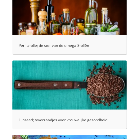
Perilla-olie; de ster van de omega 3-oliën
Lijnzaad; toverzaadjes voor vrouwelijke gezondheid