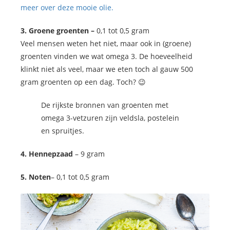
meer over deze mooie olie.
3. Groene groenten –
0,1 tot 0,5 gram
Veel mensen weten het niet, maar ook in (groene)
groenten vinden we wat omega 3. De hoeveelheid
klinkt niet als veel, maar we eten toch al gauw 500
gram groenten op een dag. Toch? 😉
De rijkste bronnen van groenten met
omega 3-vetzuren zijn veldsla, postelein
en spruitjes.
4.
Hennepzaad
– 9 gram
5. Noten
– 0,1 tot 0,5 gram