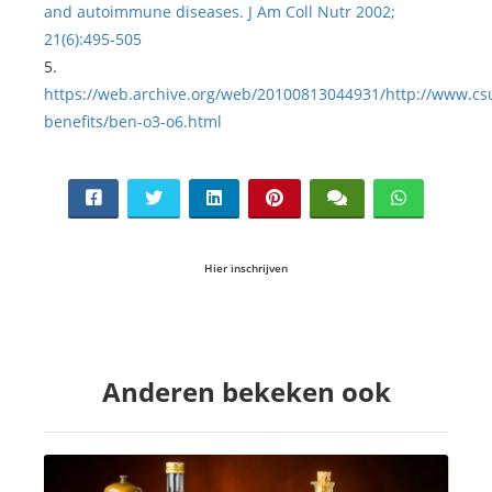
and autoimmune diseases. J Am Coll Nutr 2002;
21(6):495-505
5.
https://web.archive.org/web/20100813044931/http://www.csu
benefits/ben-o3-o6.html
Hier inschrijven
Anderen bekeken ook