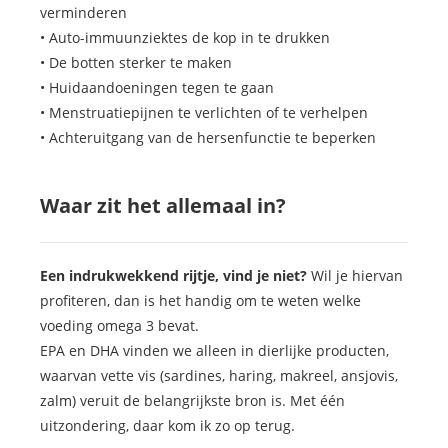
verminderen
• Auto-immuunziektes de kop in te drukken
• De botten sterker te maken
• Huidaandoeningen tegen te gaan
• Menstruatiepijnen te verlichten of te verhelpen
• Achteruitgang van de hersenfunctie te beperken
Waar zit het allemaal in?
Een indrukwekkend rijtje, vind je niet?
Wil je hiervan
profiteren, dan is het handig om te weten welke
voeding omega 3 bevat.
EPA en DHA vinden we alleen in dierlijke producten,
waarvan vette vis (sardines, haring, makreel, ansjovis,
zalm) veruit de belangrijkste bron is. Met één
uitzondering, daar kom ik zo op terug.