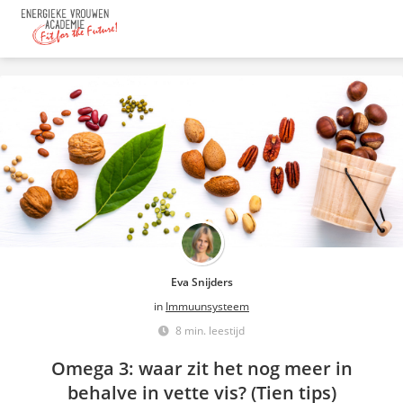
Eva Snijders
in
Immuunsysteem
8 min. leestijd
Omega 3: waar zit het nog meer in
behalve in vette vis? (Tien tips)