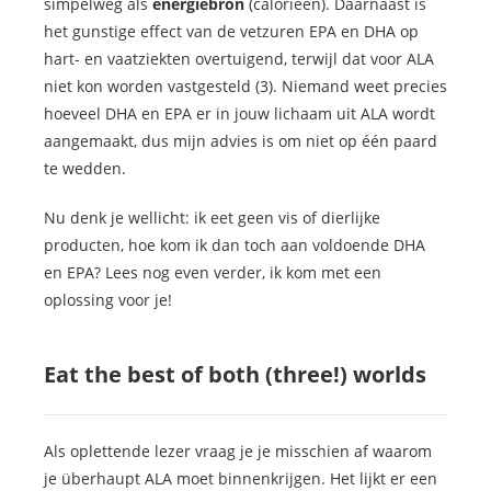
simpelweg als
energiebron
(calorieën). Daarnaast is
het gunstige effect van de vetzuren EPA en DHA op
hart- en vaatziekten overtuigend, terwijl dat voor ALA
niet kon worden vastgesteld (3). Niemand weet precies
hoeveel DHA en EPA er in jouw lichaam uit ALA wordt
aangemaakt, dus mijn advies is om niet op één paard
te wedden.
Nu denk je wellicht: ik eet geen vis of dierlijke
producten, hoe kom ik dan toch aan voldoende DHA
en EPA? Lees nog even verder, ik kom met een
oplossing voor je!
Eat the best of both (three!) worlds
Als oplettende lezer vraag je je misschien af waarom
je überhaupt ALA moet binnenkrijgen. Het lijkt er een