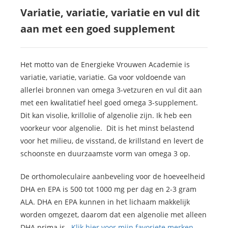
Variatie, variatie, variatie en vul dit
aan met een goed supplement
Het motto van de Energieke Vrouwen Academie is
variatie, variatie, variatie. Ga voor voldoende van
allerlei bronnen van omega 3-vetzuren en vul dit aan
met een kwalitatief heel goed omega 3-supplement.
Dit kan visolie, krillolie of algenolie zijn. Ik heb een
voorkeur voor algenolie. Dit is het minst belastend
voor het milieu, de visstand, de krillstand en levert de
schoonste en duurzaamste vorm van omega 3 op.
De orthomoleculaire aanbeveling voor de hoeveelheid
DHA en EPA is 500 tot 1000 mg per dag en 2-3 gram
ALA. DHA en EPA kunnen in het lichaam makkelijk
worden omgezet, daarom dat een algenolie met alleen
DHA prima is.
Klik hier voor mijn favoriete merken