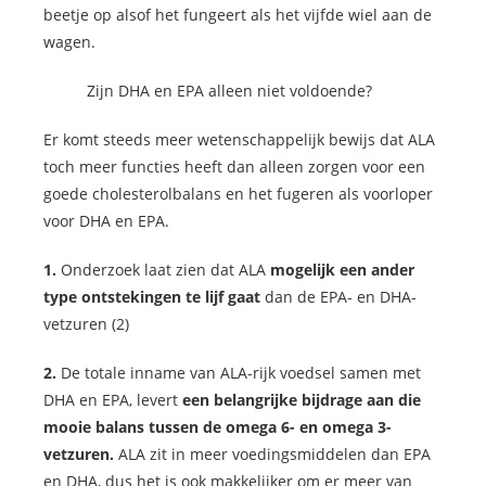
beetje op alsof het fungeert als het vijfde wiel aan de
wagen.
Zijn DHA en EPA alleen niet voldoende?
Er komt steeds meer wetenschappelijk bewijs dat ALA
toch meer functies heeft dan alleen zorgen voor een
goede cholesterolbalans en het fugeren als voorloper
voor DHA en EPA.
1.
Onderzoek laat zien dat ALA
mogelijk een ander
type ontstekingen te lijf gaat
dan de EPA- en DHA-
vetzuren (2)
2.
De totale inname van ALA-rijk voedsel samen met
DHA en EPA, levert
een belangrijke bijdrage aan die
mooie balans tussen de omega 6- en omega 3-
vetzuren.
ALA zit in meer voedingsmiddelen dan EPA
en DHA, dus het is ook makkelijker om er meer van