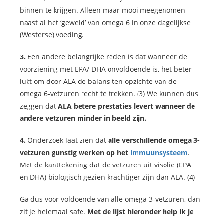
binnen te krijgen. Alleen maar mooi meegenomen
naast al het ‘geweld’ van omega 6 in onze dagelijkse
(Westerse) voeding.
3.
Een andere belangrijke reden is dat wanneer de
voorziening met EPA/ DHA onvoldoende is, het beter
lukt om door ALA de balans ten opzichte van de
omega 6-vetzuren recht te trekken. (3) We kunnen dus
zeggen dat
ALA betere prestaties levert wanneer de
andere vetzuren minder in beeld zijn.
4.
Onderzoek laat zien dat
álle verschillende omega 3-
vetzuren gunstig werken op het
immuunsysteem
.
Met de kanttekening dat de vetzuren uit visolie (EPA
en DHA) biologisch gezien krachtiger zijn dan ALA. (4)
Ga dus voor voldoende van alle omega 3-vetzuren, dan
zit je helemaal safe.
Met de lijst hieronder help ik je