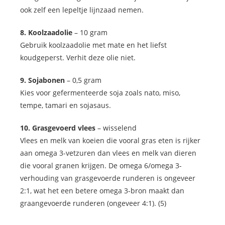
ook zelf een lepeltje lijnzaad nemen.
8. Koolzaadolie
– 10 gram
Gebruik koolzaadolie met mate en het liefst
koudgeperst. Verhit deze olie niet.
9. Sojabonen
– 0,5 gram
Kies voor gefermenteerde soja zoals nato, miso,
tempe, tamari en sojasaus.
10. Grasgevoerd vlees
– wisselend
Vlees en melk van koeien die vooral gras eten is rijker
aan omega 3-vetzuren dan vlees en melk van dieren
die vooral granen krijgen. De omega 6/omega 3-
verhouding van grasgevoerde runderen is ongeveer
2:1, wat het een betere omega 3-bron maakt dan
graangevoerde runderen (ongeveer 4:1). (5)