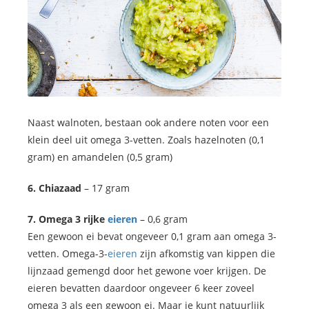
Naast walnoten, bestaan ook andere noten voor een
klein deel uit omega 3-vetten. Zoals hazelnoten (0,1
gram) en amandelen (0,5 gram)
6. Chiazaad
– 17 gram
7. Omega 3 rijke
eieren
– 0,6 gram
Een gewoon ei bevat ongeveer 0,1 gram aan omega 3-
vetten. Omega-3-
eieren
zijn afkomstig van kippen die
lijnzaad gemengd door het gewone voer krijgen. De
eieren bevatten daardoor ongeveer 6 keer zoveel
omega 3 als een gewoon ei. Maar je kunt natuurlijk