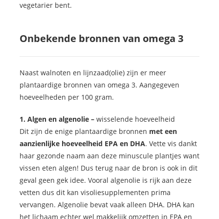
vegetarier bent.
Onbekende bronnen van omega 3
Naast walnoten en lijnzaad(olie) zijn er meer
plantaardige bronnen van omega 3. Aangegeven
hoeveelheden per 100 gram.
1. Algen en algenolie –
wisselende hoeveelheid
Dit zijn de enige plantaardige bronnen
met een
aanzienlijke hoeveelheid EPA en DHA
. Vette vis dankt
haar gezonde naam aan deze minuscule plantjes want
vissen eten algen! Dus terug naar de bron is ook in dit
geval geen gek idee. Vooral algenolie is rijk aan deze
vetten dus dit kan visoliesupplementen prima
vervangen. Algenolie bevat vaak alleen DHA. DHA kan
het lichaam echter wel makkelijk omzetten in EPA en