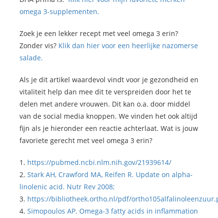
omega 3-supplementen.
Zoek je een lekker recept met veel omega 3 erin?
Zonder vis?
Klik dan hier voor een heerlijke nazomerse
salade.
Als je dit artikel waardevol vindt voor je gezondheid en
vitaliteit help dan mee dit te verspreiden door het te
delen met andere vrouwen. Dit kan o.a. door middel
van de social media knoppen. We vinden het ook altijd
fijn als je hieronder een reactie achterlaat. Wat is jouw
favoriete gerecht met veel omega 3 erin?
1.
https://pubmed.ncbi.nlm.nih.gov/21939614/
2.
S
tark AH, Crawford MA, Reifen R. Update on alpha-
linolenic acid. Nutr Rev 2008;
3.
https://bibliotheek.ortho.nl/pdf/ortho105alfalinoleenzuur.
4.
Simopoulos AP. Omega-3 fatty acids in inflammation