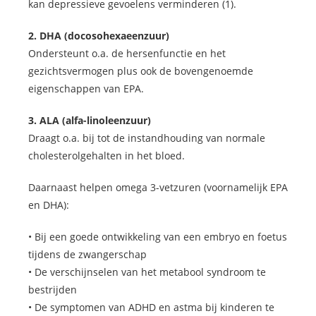
kan depressieve gevoelens verminderen (1).
2. DHA (docosohexaeenzuur)
Ondersteunt o.a. de hersenfunctie en het
gezichtsvermogen plus ook de bovengenoemde
eigenschappen van EPA.
3. ALA (alfa-linoleenzuur)
Draagt o.a. bij tot de instandhouding van normale
cholesterolgehalten in het bloed.
Daarnaast helpen omega 3-vetzuren (voornamelijk EPA
en DHA):
• Bij een goede ontwikkeling van een embryo en foetus
tijdens de zwangerschap
• De verschijnselen van het metabool syndroom te
bestrijden
• De symptomen van ADHD en astma bij kinderen te