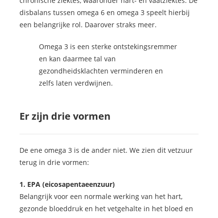
chronische ziektes, waaronder hart- en vaatziektes. De
disbalans tussen omega 6 en omega 3 speelt hierbij
een belangrijke rol. Daarover straks meer.
Omega 3 is een sterke ontstekingsremmer
en kan daarmee tal van
gezondheidsklachten verminderen en
zelfs laten verdwijnen.
Er zijn drie vormen
De ene omega 3 is de ander niet. We zien dit vetzuur
terug in drie vormen:
1. EPA (eicosapentaeenzuur)
Belangrijk voor een normale werking van het hart,
gezonde bloeddruk en het vetgehalte in het bloed en