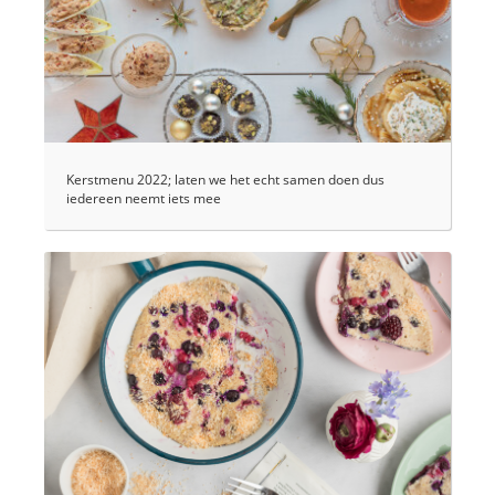
Kerstmenu 2022; laten we het echt samen doen dus
iedereen neemt iets mee