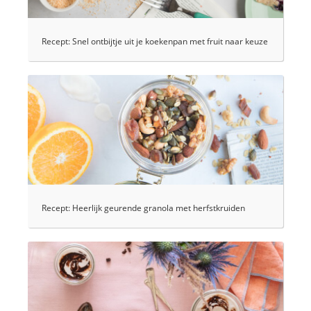
Recept: Snel ontbijtje uit je koekenpan met fruit naar keuze
Recept: Heerlijk geurende granola met herfstkruiden