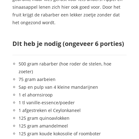
sinaasappel lenen zich hier ook goed voor. Door het
fruit krijgt de rabarber een lekker zoetje zonder dat
het ongezond wordt.
DIt heb je nodig (ongeveer 6 porties)
500 gram rabarber (hoe roder de stelen, hoe
zoeter)
75 gram aarbeien
Sap en pulp van 4 kleine mandarijnen
1 el ahornsiroop
1 tl vanille-essence/poeder
1 afgestreken el Ceylonkaneel
125 gram quinoavlokken
125 gram amandelmeel
125 gram koude kokosolie of roomboter