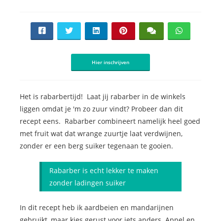
Hier inschrijven
Het is rabarbertijd! Laat jij rabarber in de winkels
liggen omdat je 'm zo zuur vindt? Probeer dan dit
recept eens. Rabarber combineert namelijk heel goed
met fruit wat dat wrange zuurtje laat verdwijnen,
zonder er een berg suiker tegenaan te gooien.
Rabarber is echt lekker te maken
zonder ladingen suiker
In dit recept heb ik aardbeien en mandarijnen
gebruikt, maar kies gerust voor iets anders. Appel en