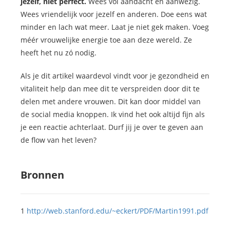
jezelf, niet perfect.
Wees vol aandacht en aanwezig.
Wees vriendelijk voor jezelf en anderen. Doe eens wat
minder en lach wat meer. Laat je niet gek maken. Voeg
méér vrouwelijke energie toe aan deze wereld. Ze
heeft het nu zó nodig.
Als je dit artikel waardevol vindt voor je gezondheid en
vitaliteit help dan mee dit te verspreiden door dit te
delen met andere vrouwen. Dit kan door middel van
de social media knoppen. Ik vind het ook altijd fijn als
je een reactie achterlaat. Durf jij je over te geven aan
de flow van het leven?
Bronnen
1
http://web.stanford.edu/~eckert/PDF/Martin1991.pdf