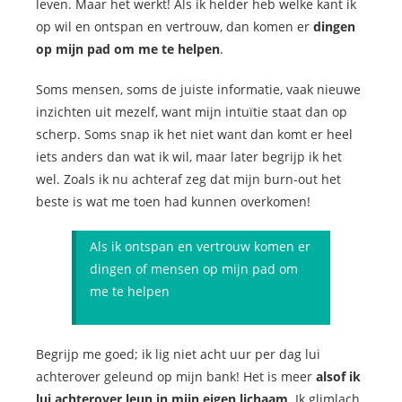
leven. Maar het werkt! Als ik helder heb welke kant ik
op wil en ontspan en vertrouw, dan komen er
dingen
op mijn pad om me te helpen
.
Soms mensen, soms de juiste informatie, vaak nieuwe
inzichten uit mezelf, want mijn intuïtie staat dan op
scherp. Soms snap ik het niet want dan komt er heel
iets anders dan wat ik wil, maar later begrijp ik het
wel. Zoals ik nu achteraf zeg dat mijn burn-out het
beste is wat me toen had kunnen overkomen!
Als ik ontspan en vertrouw komen er
dingen of mensen op mijn pad om
me te helpen
Begrijp me goed; ik lig niet acht uur per dag lui
achterover geleund op mijn bank! Het is meer
alsof ik
lui achterover leun in mijn eigen lichaam
. Ik glimlach