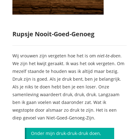
Rupsje Nooit-Goed-Genoeg
Wij vrouwen zijn vergeten hoe het is om
niet-te-doen
.
We zijn het kwijt geraakt. Ik was het ook vergeten. Om
mezelf staande te houden was ik altijd maar bezig.
Druk zijn is goed. Als je druk bent, ben je belangrijk.
Als je niks te doen hebt ben je een loser. Onze
samenleving waardeert druk, druk, druk. Langzaam
ben ik gaan voelen wat daaronder zat. Wat ik
wegstopte door alsmaar zo druk te zijn. Het is een
diep gevoel van Niet-Goed-Genoeg-Zijn.
Onder mijn druk-druk-druk doen,