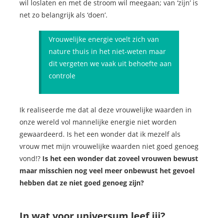
wil loslaten en met de stroom wil meegaan; van ‘zijn’ is
net zo belangrijk als ‘doen’.
Vrouwelijke energie voelt zich van
nature thuis in het niet-weten maar
dit vergeten we vaak uit behoefte aan
controle
Ik realiseerde me dat al deze vrouwelijke waarden in
onze wereld vol mannelijke energie niet worden
gewaardeerd. Is het een wonder dat ik mezelf als
vrouw met mijn vrouwelijke waarden niet goed genoeg
vond!?
Is het een wonder dat zoveel vrouwen bewust
maar misschien nog veel meer onbewust het gevoel
hebben dat ze niet goed genoeg zijn?
In wat voor universum leef jij?