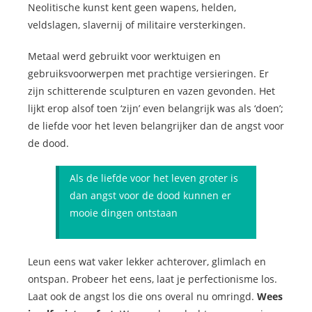
Neolitische kunst kent geen wapens, helden,
veldslagen, slavernij of militaire versterkingen.
Metaal werd gebruikt voor werktuigen en
gebruiksvoorwerpen met prachtige versieringen. Er
zijn schitterende sculpturen en vazen gevonden. Het
lijkt erop alsof toen ‘zijn’ even belangrijk was als ‘doen’;
de liefde voor het leven belangrijker dan de angst voor
de dood.
Als de liefde voor het leven groter is
dan angst voor de dood kunnen er
mooie dingen ontstaan
Leun eens wat vaker lekker achterover, glimlach en
ontspan. Probeer het eens, laat je perfectionisme los.
Laat ook de angst los die ons overal nu omringd.
Wees