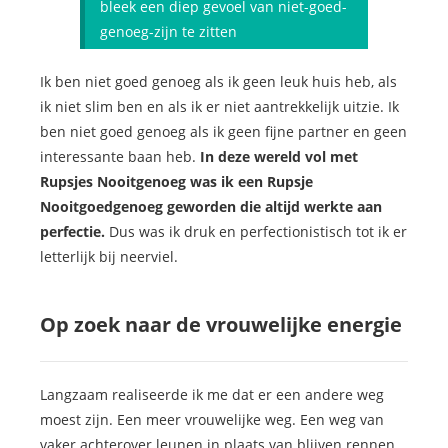
bleek een diep gevoel van niet-goed-
genoeg-zijn te zitten
Ik ben niet goed genoeg als ik geen leuk huis heb, als
ik niet slim ben en als ik er niet aantrekkelijk uitzie. Ik
ben niet goed genoeg als ik geen fijne partner en geen
interessante baan heb.
In deze wereld vol met
Rupsjes Nooitgenoeg was ik een Rupsje
Nooitgoedgenoeg geworden die altijd werkte aan
perfectie.
Dus was ik druk en perfectionistisch tot ik er
letterlijk bij neerviel.
Op zoek naar de vrouwelijke energie
Langzaam realiseerde ik me dat er een andere weg
moest zijn. Een meer vrouwelijke weg. Een weg van
vaker achterover leunen in plaats van blijven rennen.