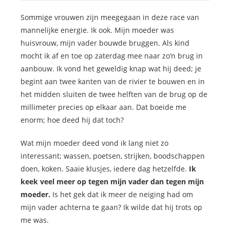
Sommige vrouwen zijn meegegaan in deze race van
mannelijke energie. Ik ook. Mijn moeder was
huisvrouw, mijn vader bouwde bruggen. Als kind
mocht ik af en toe op zaterdag mee naar zo’n brug in
aanbouw. Ik vond het geweldig knap wat hij deed; je
begint aan twee kanten van de rivier te bouwen en in
het midden sluiten de twee helften van de brug op de
millimeter precies op elkaar aan. Dat boeide me
enorm; hoe deed hij dat toch?
Wat mijn moeder deed vond ik lang niet zo
interessant; wassen, poetsen, strijken, boodschappen
doen, koken. Saaie klusjes, iedere dag hetzelfde.
Ik
keek veel meer op tegen mijn vader dan tegen mijn
moeder.
Is het gek dat ik meer de neiging had om
mijn vader achterna te gaan? Ik wilde dat hij trots op
me was.