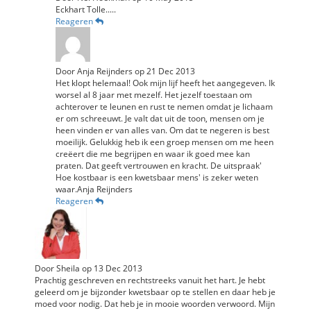
Eckhart Tolle.....
Reageren
Door
Anja Reijnders
op
21 Dec 2013
Het klopt helemaal! Ook mijn lijf heeft het aangegeven. Ik
worsel al 8 jaar met mezelf. Het jezelf toestaan om
achterover te leunen en rust te nemen omdat je lichaam
er om schreeuwt. Je valt dat uit de toon, mensen om je
heen vinden er van alles van. Om dat te negeren is best
moeilijk. Gelukkig heb ik een groep mensen om me heen
creëert die me begrijpen en waar ik goed mee kan
praten. Dat geeft vertrouwen en kracht. De uitspraak'
Hoe kostbaar is een kwetsbaar mens' is zeker weten
waar.Anja Reijnders
Reageren
Door
Sheila
op
13 Dec 2013
Prachtig geschreven en rechtstreeks vanuit het hart. Je hebt
geleerd om je bijzonder kwetsbaar op te stellen en daar heb je
moed voor nodig. Dat heb je in mooie woorden verwoord. Mijn