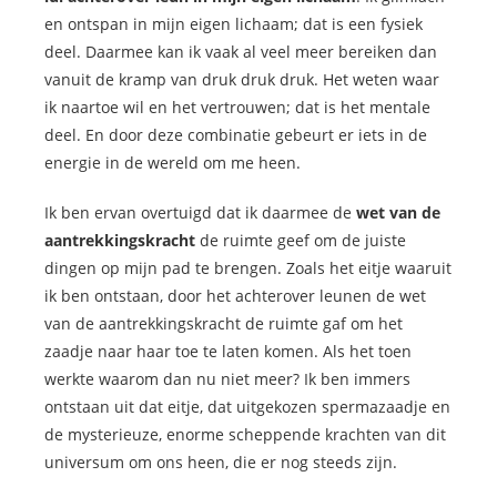
en ontspan in mijn eigen lichaam; dat is een fysiek
deel. Daarmee kan ik vaak al veel meer bereiken dan
vanuit de kramp van druk druk druk. Het weten waar
ik naartoe wil en het vertrouwen; dat is het mentale
deel. En door deze combinatie gebeurt er iets in de
energie in de wereld om me heen.
Ik ben ervan overtuigd dat ik daarmee de
wet van de
aantrekkingskracht
de ruimte geef om de juiste
dingen op mijn pad te brengen. Zoals het eitje waaruit
ik ben ontstaan, door het achterover leunen de wet
van de aantrekkingskracht de ruimte gaf om het
zaadje naar haar toe te laten komen. Als het toen
werkte waarom dan nu niet meer? Ik ben immers
ontstaan uit dat eitje, dat uitgekozen spermazaadje en
de mysterieuze, enorme scheppende krachten van dit
universum om ons heen, die er nog steeds zijn.