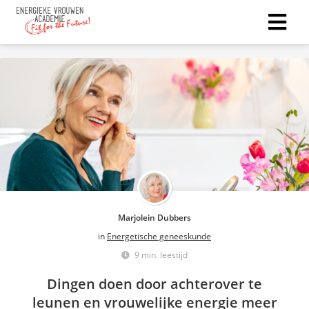
Marjolein Dubbers
in
Energetische geneeskunde
9 min. leestijd
Dingen doen door achterover te
leunen en vrouwelijke energie meer