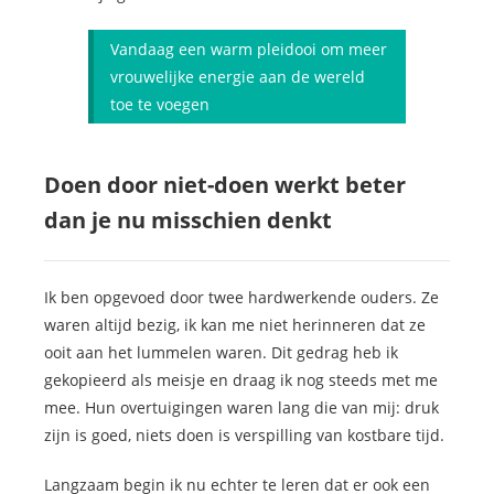
Vandaag een warm pleidooi om meer
vrouwelijke energie aan de wereld
toe te voegen
Doen door niet-doen werkt beter
dan je nu misschien denkt
Ik ben opgevoed door twee hardwerkende ouders. Ze
waren altijd bezig, ik kan me niet herinneren dat ze
ooit aan het lummelen waren. Dit gedrag heb ik
gekopieerd als meisje en draag ik nog steeds met me
mee. Hun overtuigingen waren lang die van mij: druk
zijn is goed, niets doen is verspilling van kostbare tijd.
Langzaam begin ik nu echter te leren dat er ook een