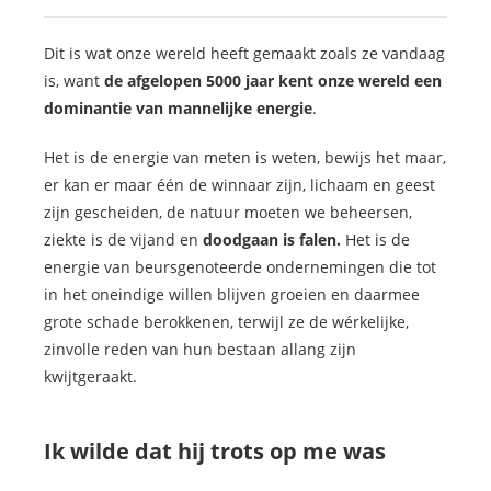
Dit is wat onze wereld heeft gemaakt zoals ze vandaag
is, want
de afgelopen 5000 jaar kent onze wereld een
dominantie van mannelijke energie
.
Het is de energie van meten is weten, bewijs het maar,
er kan er maar één de winnaar zijn, lichaam en geest
zijn gescheiden, de natuur moeten we beheersen,
ziekte is de vijand en
doodgaan is falen.
Het is de
energie van beursgenoteerde ondernemingen die tot
in het oneindige willen blijven groeien en daarmee
grote schade berokkenen, terwijl ze de wérkelijke,
zinvolle reden van hun bestaan allang zijn
kwijtgeraakt.
Ik wilde dat hij trots op me was