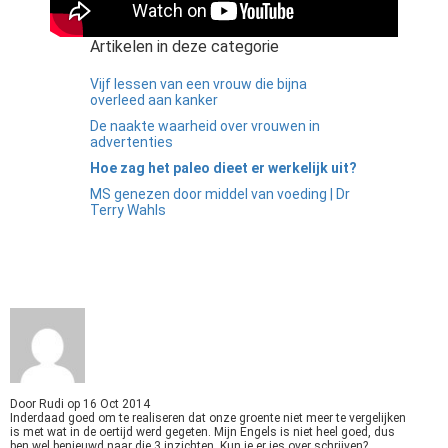
Artikelen in deze categorie
Vijf lessen van een vrouw die bijna
overleed aan kanker
De naakte waarheid over vrouwen in
advertenties
Hoe zag het paleo dieet er werkelijk uit?
MS genezen door middel van voeding | Dr
Terry Wahls
Door
Rudi
op
16 Oct 2014
Inderdaad goed om te realiseren dat onze groente niet meer te vergelijken
is met wat in de oertijd werd gegeten. Mijn Engels is niet heel goed, dus
ben wel benieuwd naar die 3 inzichten. Kun je er ies over schrijven?