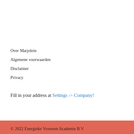
Over Marjolein
Algemene voorwaarden
Disclaimer
Privacy
Fill in your address at
Settings -> Company!
© 2022 Energieke Vrouwen Academie B.V.